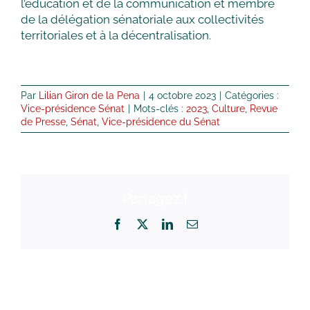
l’éducation et de la communication et membre
de la délégation sénatoriale aux collectivités
territoriales et à la décentralisation.
Par
Lilian Giron de la Pena
|
4 octobre 2023
|
Catégories :
Vice-présidence Sénat
|
Mots-clés :
2023
,
Culture
,
Revue
de Presse
,
Sénat
,
Vice-présidence du Sénat
Partagez !
Facebook
X
LinkedIn
Email