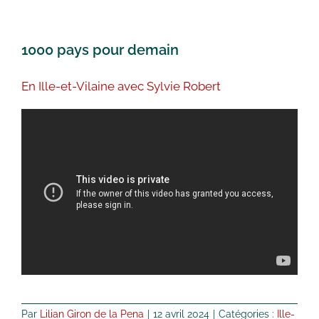
1000 pays pour demain
En Ille-et-Vilaine avec Sylvie Robert
Par
Lilian Giron de la Pena
|
12 avril 2024
|
Catégories :
Ille-