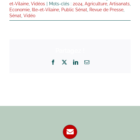
et-Vilaine
,
Vidéos
|
Mots-clés :
2024
,
Agriculture
,
Artisanats
,
Economie
,
Ille-et-Vilaine
,
Public Sénat
,
Revue de Presse
,
Sénat
,
Vidéo
Partagez !
Facebook
X
LinkedIn
Email