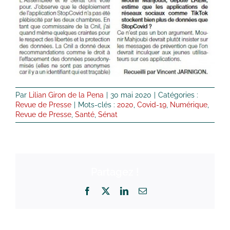
Par
Lilian Giron de la Pena
|
30 mai 2020
|
Catégories :
Revue de Presse
|
Mots-clés :
2020
,
Covid-19
,
Numérique
,
Revue de Presse
,
Santé
,
Sénat
Partagez !
Facebook
X
LinkedIn
Email