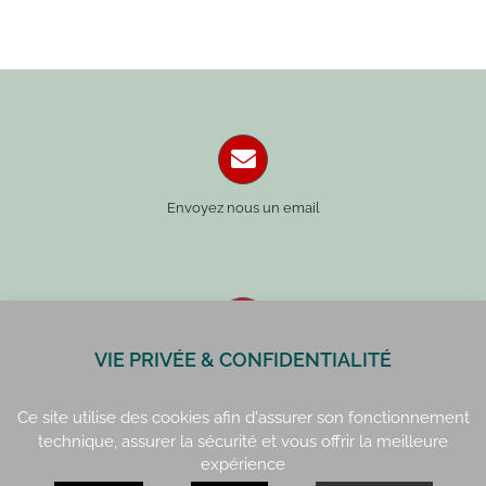
Envoyez nous un email
VIE PRIVÉE & CONFIDENTIALITÉ
Paris : 01 42 34 14 59
Rennes : 02 99 41 70 54
Ce site utilise des cookies afin d'assurer son fonctionnement
technique, assurer la sécurité et vous offrir la meilleure
expérience