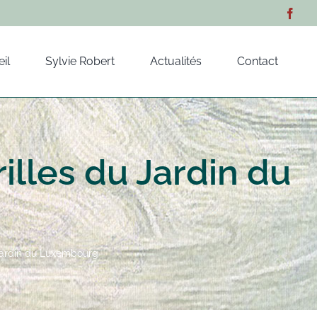
il
Sylvie Robert
Actualités
Contact
rilles du Jardin du
u Jardin du Luxembourg