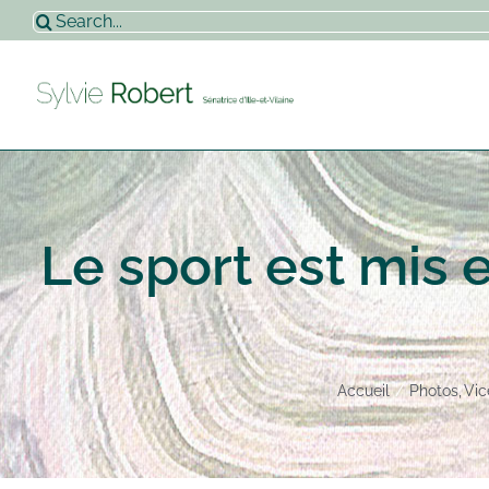
Passer
Rechercher:
au
contenu
Le sport est mis e
Accueil
Photos
Vic