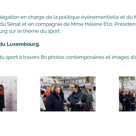
délégation en charge de la politique événementielle et 
nt du Sénat et en compagnie de Mme Hélène Etzi, Préside
urg sur le thème du sport.
in du Luxembourg.
 du sport à travers 80 photos contemporaines et images d’a