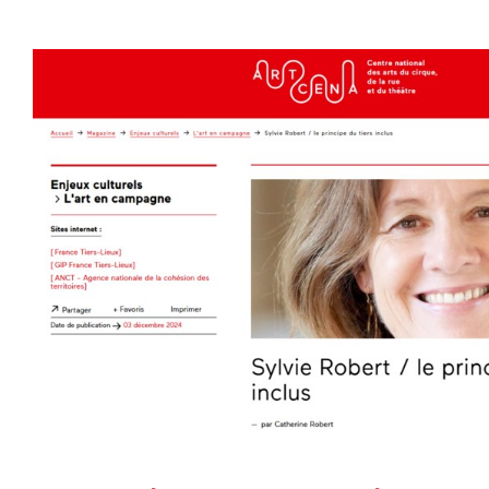
Interview par Catherine Robert : ART CE
Tiers-lieux »
Revue de Presse