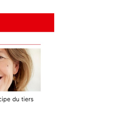
NA « Ruralité et