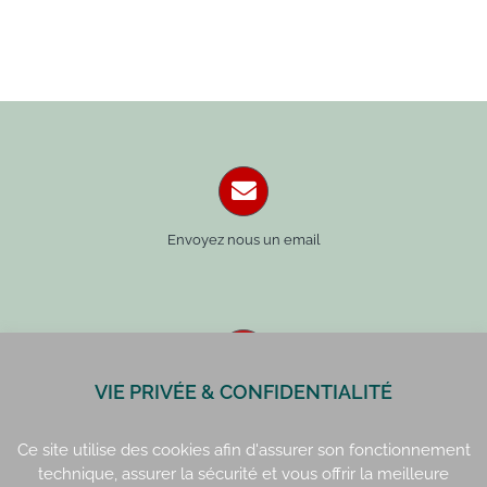
Envoyez nous un email
VIE PRIVÉE & CONFIDENTIALITÉ
Paris : 01 42 34 14 59
Rennes : 02 99 41 70 54
Ce site utilise des cookies afin d'assurer son fonctionnement
technique, assurer la sécurité et vous offrir la meilleure