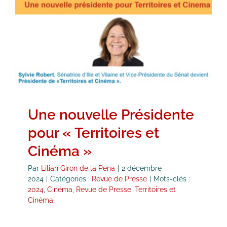
Une nouvelle Présidente pour
« Territoires et Cinéma »
Revue de Presse
Une nouvelle Présidente
pour « Territoires et
Cinéma »
Par
Lilian Giron de la Pena
|
2 décembre
2024
|
Catégories :
Revue de Presse
|
Mots-clés :
2024
,
Cinéma
,
Revue de Presse
,
Territoires et
Cinéma