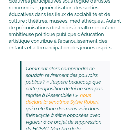
d’œuvres participatives sous l’égide d’artistes
renommés –, généralisation des sorties
éducatives dans les lieux de sociabilité et de
culture : théâtres, musées, médiathèques… Autant
de préconisations destinées à réaffirmer qu’une
ambitieuse politique publique d’éducation
artistique contribue à l’épanouissement des
enfants et à l’émancipation des jeunes esprits.
Comment alors comprendre ce
soudain revirement des pouvoirs
publics ? «
J’espère beaucoup que
cette proposition de loi ne sera pas
reprise à l’Assemblée !
»,
nous
déclare la sénatrice Sylvie Robert
,
qui a été l’une des rares voix dans
l’hémicycle à s’être opposées avec
vigueur à ce projet de suppression
du HCEAC. Membre de la