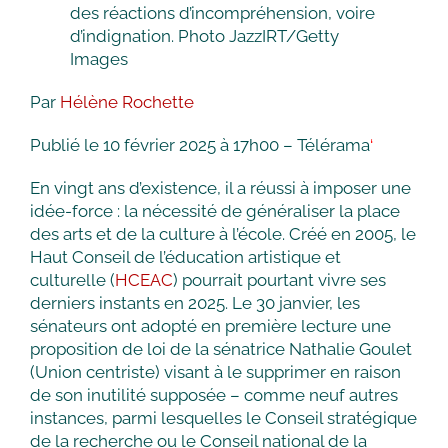
des réactions d’incompréhension, voire
d’indignation.
Photo JazzIRT/Getty
Images
Par
Hélène Rochette
Publié le 10 février 2025 à 17h00 – Télérama
‘
E
n vingt ans d’existence, il a réussi à imposer une
idée-force : la nécessité de généraliser la place
des arts et de la culture à l’école. Créé en 2005, le
Haut Conseil de l’éducation artistique et
culturelle (
HCEAC
) pourrait pourtant vivre ses
derniers instants en 2025. Le 30 janvier, les
sénateurs ont adopté en première lecture une
proposition de loi de la sénatrice Nathalie Goulet
(Union centriste) visant à le supprimer en raison
de son inutilité supposée – comme neuf autres
instances, parmi lesquelles le Conseil stratégique
de la recherche ou le Conseil national de la