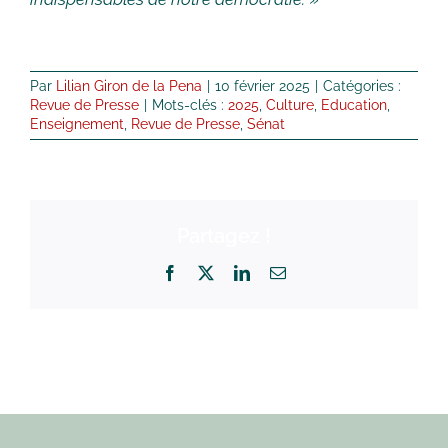
Par
Lilian Giron de la Pena
|
10 février 2025
|
Catégories :
Revue de Presse
|
Mots-clés :
2025
,
Culture
,
Education
,
Enseignement
,
Revue de Presse
,
Sénat
Partagez !
Facebook
X
LinkedIn
Email