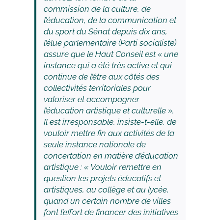
commission de la culture, de
l’éducation, de la communication et
du sport du Sénat depuis dix ans,
l’élue parlementaire (Parti socialiste)
assure que le Haut Conseil est «
une
instance qui a été très active et qui
continue de l’être aux côtés des
collectivités territoriales pour
valoriser et accompagner
l’éducation artistique et culturelle
».
Il est irresponsable, insiste-t-elle, de
vouloir mettre fin aux activités de la
seule instance nationale de
concertation en matière d’éducation
artistique : «
Vouloir remettre en
question les projets éducatifs et
artistiques, au collège et au lycée,
quand un certain nombre de villes
font l’effort de financer des initiatives