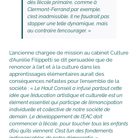
dès l’école primaire, comme à
Clermont-Ferrand par exemple,
c’est inadmissible. Il ne faudrait pas
stopper une telle dynamique, mais
au contraire l’encourager.
»
L’ancienne chargée de mission au cabinet Culture
d’Aurélie Filippetti se dit persuadée que de
renoncer à l’art et à la culture dans les
apprentissages élémentaires aurait des
conséquences néfastes pour l’ensemble de la
société : «
Le Haut Conseil a infusé partout cette
idée que l’éducation artistique et culturelle est un
élément essentiel qui participe de l’émancipation
individuelle et collective de notre société de
demain. Le développement de l’EAC doit
commencer à l’école, pour toucher tous les enfants
d’où qu’ils viennent. C’est l’un des fondements
indispensables de notre démocratie.
»