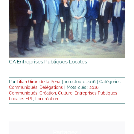
CA Entreprises Publiques Locales
Par
Lilian Giron de la Pena
|
10 octobre 2016
|
Catégories :
Communiqués
,
Délégations
|
Mots-clés :
2016
,
Communiqués
,
Création
,
Culture
,
Entreprises Publiques
Locales EPL
,
Loi création
Partagez !