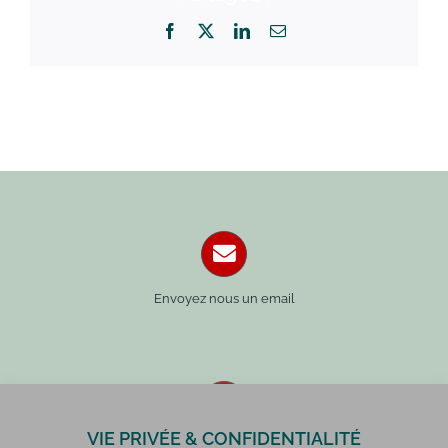
Facebook
X
LinkedIn
Email
Envoyez nous un email
VIE PRIVÉE & CONFIDENTIALITÉ