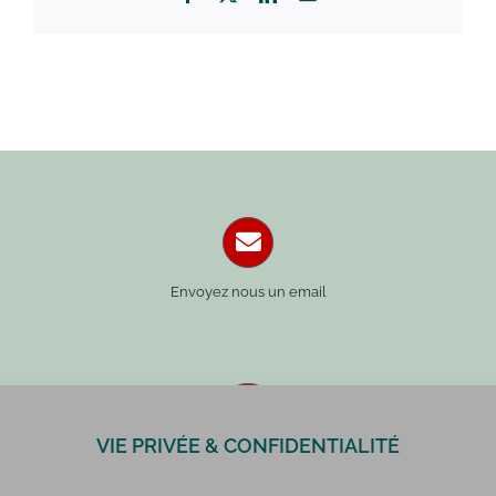
Envoyez nous un email
VIE PRIVÉE & CONFIDENTIALITÉ
Paris : 01 42 34 14 59
Rennes : 02 99 41 70 54