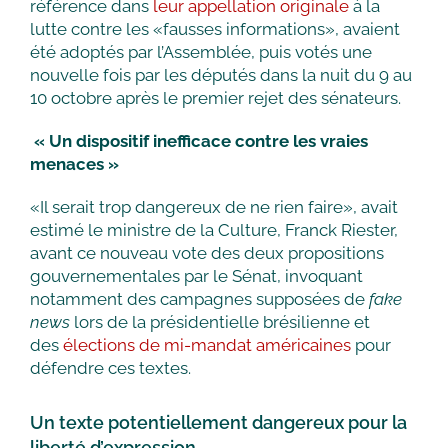
référence dans
leur appellation originale
à la
lutte contre les «fausses informations», avaient
été adoptés par l’Assemblée, puis votés une
nouvelle fois par les députés dans la nuit du 9 au
10 octobre après le premier rejet des sénateurs.
« Un dispositif inefficace contre les vraies
menaces »
«Il serait trop dangereux de ne rien faire», avait
estimé le ministre de la Culture, Franck Riester,
avant ce nouveau vote des deux propositions
gouvernementales par le Sénat, invoquant
notamment des campagnes supposées de
fake
news
lors de la présidentielle brésilienne et
des
élections de mi-mandat américaines
pour
défendre ces textes.
Un texte potentiellement dangereux pour la
liberté d’expression