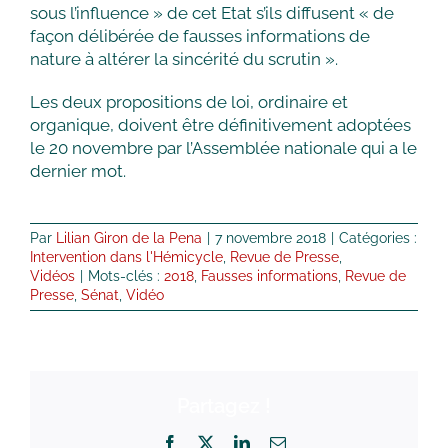
sous l’influence » de cet Etat s’ils diffusent « de
façon délibérée de fausses informations de
nature à altérer la sincérité du scrutin ».
Les deux propositions de loi, ordinaire et
organique, doivent être définitivement adoptées
le 20 novembre par l’Assemblée nationale qui a le
dernier mot.
Par
Lilian Giron de la Pena
|
7 novembre 2018
|
Catégories :
Intervention dans l'Hémicycle
,
Revue de Presse
,
Vidéos
|
Mots-clés :
2018
,
Fausses informations
,
Revue de
Presse
,
Sénat
,
Vidéo
Partagez !
Facebook
X
LinkedIn
Email