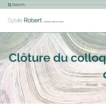
Passer
Rechercher:
au
contenu
Clôture du collo
Accueil
Vi