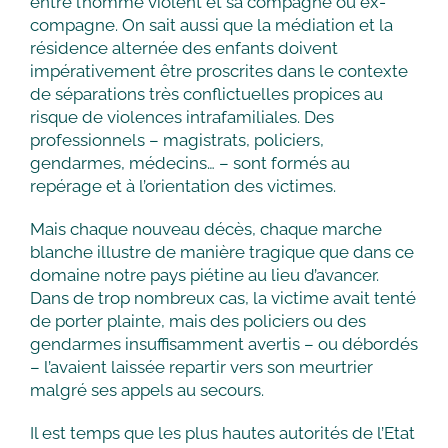
entre l’homme violent et sa compagne ou ex-
compagne. On sait aussi que la médiation et la
résidence alternée des enfants doivent
impérativement être proscrites dans le contexte
de séparations très conflictuelles propices au
risque de violences intrafamiliales. Des
professionnels – magistrats, policiers,
gendarmes, médecins… – sont formés au
repérage et à l’orientation des victimes.
Mais chaque nouveau décès, chaque marche
blanche illustre de manière tragique que dans ce
domaine notre pays piétine au lieu d’avancer.
Dans de trop nombreux cas, la victime avait tenté
de porter plainte, mais des policiers ou des
gendarmes insuffisamment avertis – ou débordés
– l’avaient laissée repartir vers son meurtrier
malgré ses appels au secours.
Il est temps que les plus hautes autorités de l’Etat