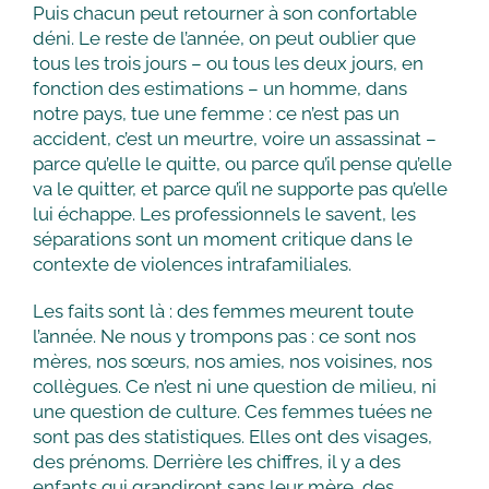
Puis chacun peut retourner à son confortable
déni. Le reste de l’année, on peut oublier que
tous les trois jours – ou tous les deux jours, en
fonction des estimations – un homme, dans
notre pays, tue une femme : ce n’est pas un
accident, c’est un meurtre, voire un assassinat –
parce qu’elle le quitte, ou parce qu’il pense qu’elle
va le quitter, et parce qu’il ne supporte pas qu’elle
lui échappe. Les professionnels le savent, les
séparations sont un moment critique dans le
contexte de violences intrafamiliales.
Les faits sont là : des femmes meurent toute
l’année. Ne nous y trompons pas : ce sont nos
mères, nos sœurs, nos amies, nos voisines, nos
collègues. Ce n’est ni une question de milieu, ni
une question de culture. Ces femmes tuées ne
sont pas des statistiques. Elles ont des visages,
des prénoms. Derrière les chiffres, il y a des
enfants qui grandiront sans leur mère, des