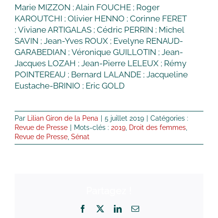
Marie MIZZON ; Alain FOUCHE ; Roger
KAROUTCHI ; Olivier HENNO ; Corinne FERET
; Viviane ARTIGALAS ; Cédric PERRIN ; Michel
SAVIN ; Jean-Yves ROUX ; Evelyne RENAUD-
GARABEDIAN ; Véronique GUILLOTIN ; Jean-
Jacques LOZAH ; Jean-Pierre LELEUX ; Rémy
POINTEREAU ; Bernard LALANDE ; Jacqueline
Eustache-BRINIO ; Eric GOLD
Par
Lilian Giron de la Pena
|
5 juillet 2019
|
Catégories :
Revue de Presse
|
Mots-clés :
2019
,
Droit des femmes
,
Revue de Presse
,
Sénat
Partagez !
Facebook
X
LinkedIn
Email