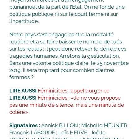
pluriannuel de la part de l’Etat. On ne fonde une
politique publique ni sur le court terme ni sur
l’incertitude.
Notre pays s’est engagé contre la mortalité
routière et a su faire baisser le nombre de tués
sur les routes : il peut donc relever le défi de ces
tragédies humaines. Arrêtons la gesticulation.
Sans une volonté politique claire, le 25 novembre
2019, il sera trop tard pour combien d’autres
femmes ?
LIRE AUSSI
Féminicides : appel d’urgence
LIRE AUSSI
Féminicides : «Je ne vous propose
pas une minute de silence, mais une minute de
colère»
Signataires :
Annick BILLON ; Michelle MEUNIER ;
François LABORDE ; Loïc HERVE ; Joëlle