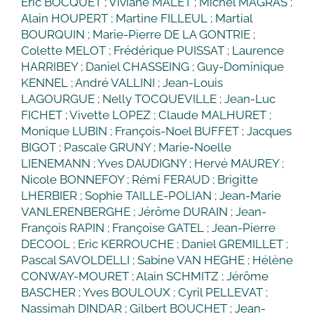
Eric BOCQUET ; Viviane MALET ; Michel MAGRAS ;
Alain HOUPERT ; Martine FILLEUL ; Martial
BOURQUIN ; Marie-Pierre DE LA GONTRIE ;
Colette MELOT ; Frédérique PUISSAT ; Laurence
HARRIBEY ; Daniel CHASSEING ; Guy-Dominique
KENNEL ; André VALLINI ; Jean-Louis
LAGOURGUE ; Nelly TOCQUEVILLE ; Jean-Luc
FICHET ; Vivette LOPEZ ; Claude MALHURET ;
Monique LUBIN ; François-Noel BUFFET ; Jacques
BIGOT ; Pascale GRUNY ; Marie-Noelle
LIENEMANN ; Yves DAUDIGNY ; Hervé MAUREY ;
Nicole BONNEFOY ; Rémi FERAUD ; Brigitte
LHERBIER ; Sophie TAILLE-POLIAN ; Jean-Marie
VANLERENBERGHE ; Jérôme DURAIN ; Jean-
François RAPIN ; Françoise GATEL ; Jean-Pierre
DECOOL ; Eric KERROUCHE ; Daniel GREMILLET ;
Pascal SAVOLDELLI ; Sabine VAN HEGHE ; Hélène
CONWAY-MOURET ; Alain SCHMITZ ; Jérôme
BASCHER ; Yves BOULOUX ; Cyril PELLEVAT ;
Nassimah DINDAR ; Gilbert BOUCHET ; Jean-