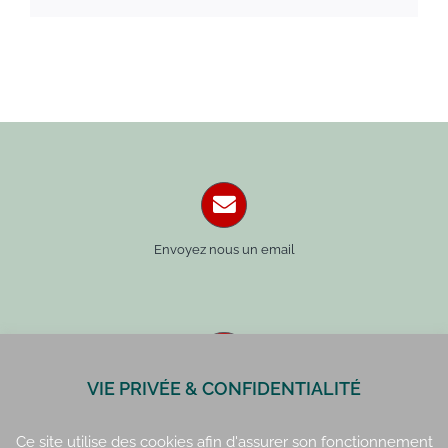
Envoyez nous un email
VIE PRIVÉE & CONFIDENTIALITÉ
Paris : 01 42 34 14 59
Rennes : 02 99 41 70 54
Ce site utilise des cookies afin d'assurer son fonctionnement