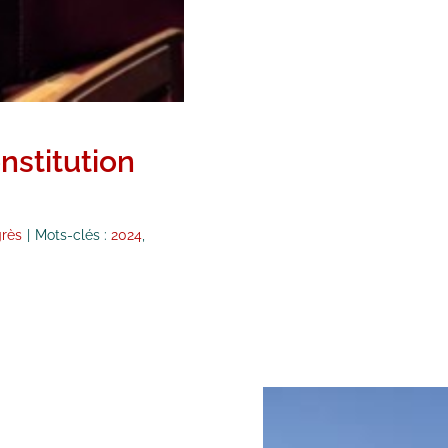
onstitution
rès
|
Mots-clés :
2024
,