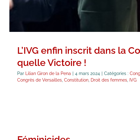
L’IVG enfin inscrit dans la C
quelle Victoire !
Par
Lilian Giron de la Pena
|
4 mars 2024
|
Catégories :
Cong
Congrès de Versailles
,
Constitution
,
Droit des femmes
,
IVG
Féminicides