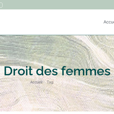
Accue
Droit des femmes
Accueil
Tag:
Droit des femmes