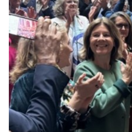
L’IVG enfin inscrit dans la Constitution q
Congrès