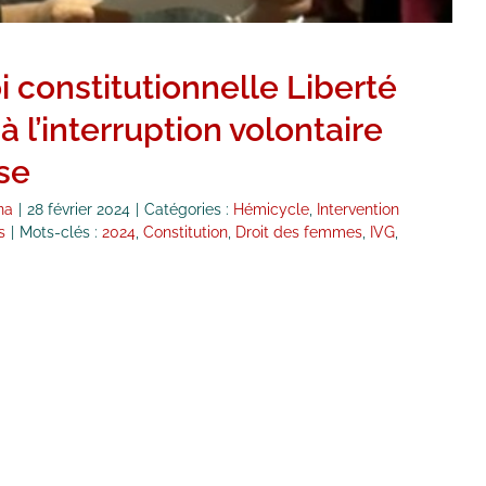
oi constitutionnelle Liberté
à l’interruption volontaire
se
na
|
28 février 2024
|
Catégories :
Hémicycle
,
Intervention
s
|
Mots-clés :
2024
,
Constitution
,
Droit des femmes
,
IVG
,