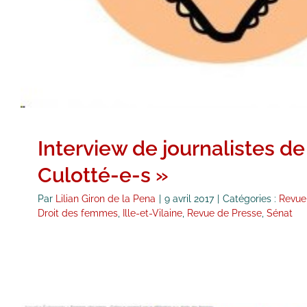
Interview de journalistes de
Culotté-e-s »
Par
Lilian Giron de la Pena
|
9 avril 2017
|
Catégories :
Revue
Droit des femmes
,
Ille-et-Vilaine
,
Revue de Presse
,
Sénat