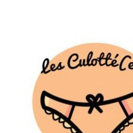
Interview de journalistes de « Les C
Revue de Presse