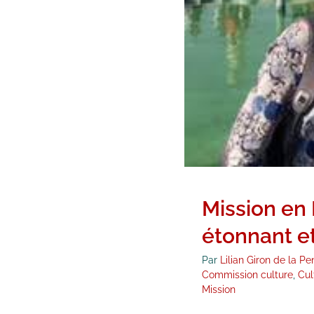
Mission en 
étonnant e
Par
Lilian Giron de la Pe
Commission culture
,
Cul
Mission