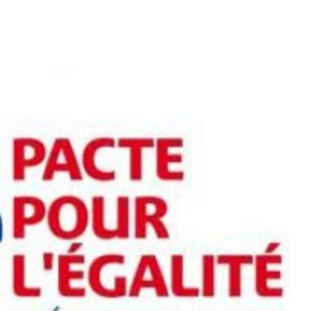
n matière de Droits des femmes depuis
2012
Billet d'humeur