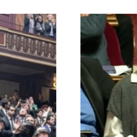
Projet de loi
l’inte
Hémic