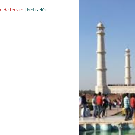
e de Presse
|
Mots-clés
Mission en In