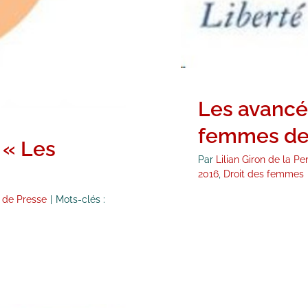
Les avancé
femmes de
 « Les
Par
Lilian Giron de la Pe
2016
,
Droit des femmes
 de Presse
|
Mots-clés :