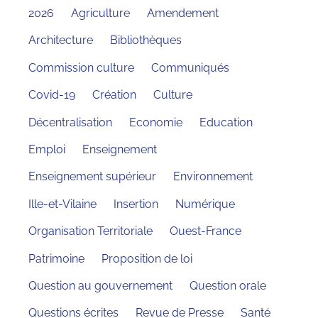
2026
Agriculture
Amendement
Architecture
Bibliothèques
Commission culture
Communiqués
Covid-19
Création
Culture
Décentralisation
Economie
Education
Emploi
Enseignement
Enseignement supérieur
Environnement
Ille-et-Vilaine
Insertion
Numérique
Organisation Territoriale
Ouest-France
Patrimoine
Proposition de loi
Question au gouvernement
Question orale
Questions écrites
Revue de Presse
Santé