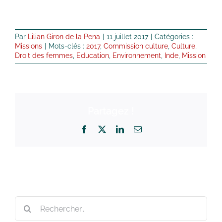
Par
Lilian Giron de la Pena
|
11 juillet 2017
|
Catégories :
Missions
|
Mots-clés :
2017
,
Commission culture
,
Culture
,
Droit des femmes
,
Education
,
Environnement
,
Inde
,
Mission
Partagez !
Facebook
X
LinkedIn
Email
Rechercher: