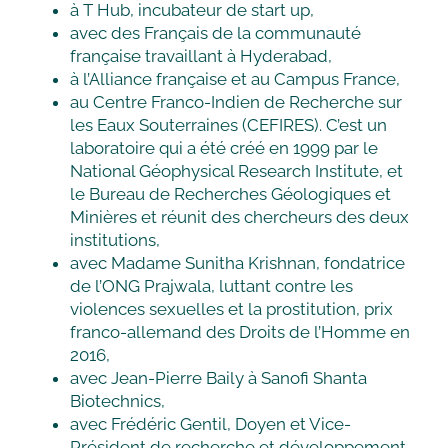
à T Hub, incubateur de start up,
avec des Français de la communauté
française travaillant à Hyderabad,
à l’Alliance française et au Campus France,
au Centre Franco-Indien de Recherche sur
les Eaux Souterraines (CEFIRES). C’est un
laboratoire qui a été créé en 1999 par le
National Géophysical Research Institute, et
le Bureau de Recherches Géologiques et
Minières et réunit des chercheurs des deux
institutions,
avec Madame Sunitha Krishnan, fondatrice
de l’ONG Prajwala, luttant contre les
violences sexuelles et la prostitution, prix
franco-allemand des Droits de l’Homme en
2016,
avec Jean-Pierre Baily à Sanofi Shanta
Biotechnics,
avec Frédéric Gentil, Doyen et Vice-
Président de recherche et développement