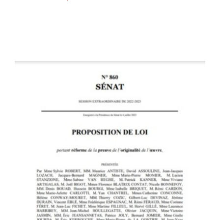
Proposition de loi portant réforme
de la preuve de l’originalité de
l’œuvre
Propositions de loi