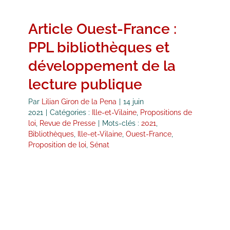
Article Ouest-France :
PPL bibliothèques et
développement de la
lecture publique
Par
Lilian Giron de la Pena
|
14 juin
2021
|
Catégories :
Ille-et-Vilaine
,
Propositions de
loi
,
Revue de Presse
|
Mots-clés :
2021
,
Bibliothèques
,
Ille-et-Vilaine
,
Ouest-France
,
Proposition de loi
,
Sénat