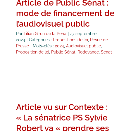
Article de Public Sénat :
mode de financement de
l’audiovisuel public
Par
Lilian Giron de la Pena
|
27 septembre
2024
|
Catégories :
Propositions de loi
,
Revue de
Presse
|
Mots-clés :
2024
,
Audiovisuel public
,
Proposition de loi
,
Public Sénat
,
Redevance
,
Sénat
Article vu sur Contexte :
« La sénatrice PS Sylvie
Robert va « prendre ses