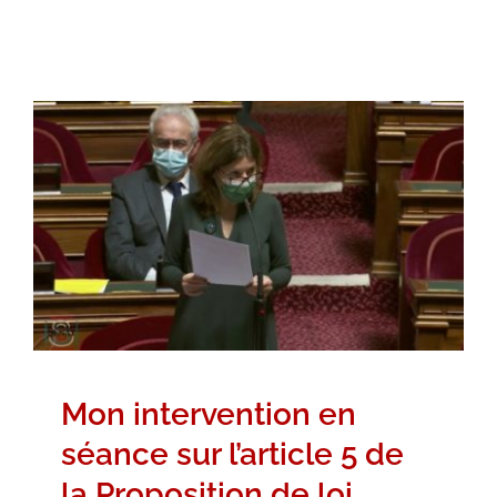
Mon intervention en séance sur
l’article 5 de la Proposition de loi
Démocratiser le sport en France
Intervention dans l'Hémicycle
Vidéos
Mon intervention en
séance sur l’article 5 de
la Proposition de loi