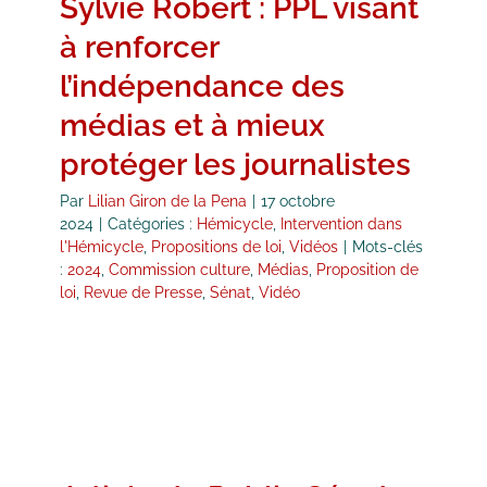
Sylvie Robert : PPL visant
à renforcer
l’indépendance des
médias et à mieux
protéger les journalistes
Par
Lilian Giron de la Pena
|
17 octobre
2024
|
Catégories :
Hémicycle
,
Intervention dans
l'Hémicycle
,
Propositions de loi
,
Vidéos
|
Mots-clés
:
2024
,
Commission culture
,
Médias
,
Proposition de
loi
,
Revue de Presse
,
Sénat
,
Vidéo