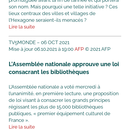
promulguée avant la fin de l’année et qui portera
son nom. Mais pourquoi une telle initiative ? Ces
lieux centraux des villes et villages de
l’Hexagone seraient-ils menacés ?
Lire la suite
TV5MONDE – 06 OCT 2021
Mise à jour 06.10.2021 à 19:00
AFP
© 2021 AFP
L’Assemblée nationale approuve une loi
consacrant les bibliothèques
L’Assemblée nationale a voté mercredi à
l’unanimité, en première lecture, une proposition
de loi visant à consacrer les grands principes
régissant les plus de 15.000 bibliothèques
publiques, « premier équipement culturel de
France ».
Lire la suite