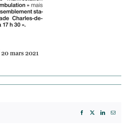
Facebook
X
LinkedIn
Email