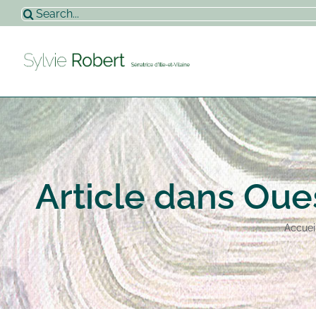
Passer
Rechercher:
au
contenu
Article dans Oue
Accuei