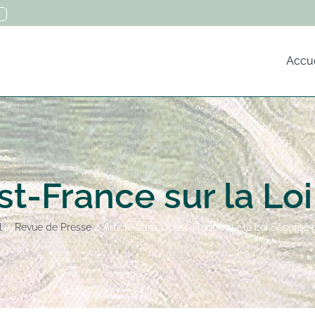
Accue
st-France sur la Loi
l
Revue de Presse
Article dans Ouest-France sur la Loi Sécurité 