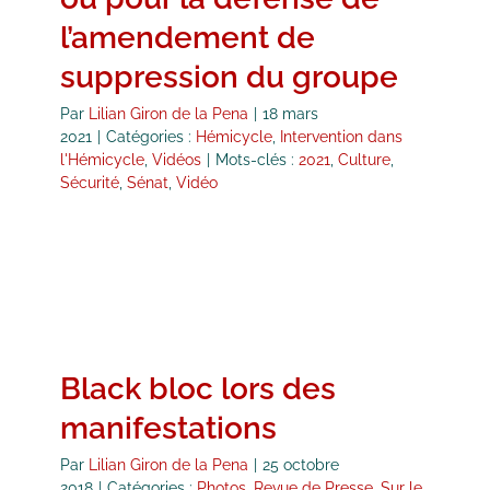
l’amendement de
suppression du groupe
Par
Lilian Giron de la Pena
|
18 mars
2021
|
Catégories :
Hémicycle
,
Intervention dans
l'Hémicycle
,
Vidéos
|
Mots-clés :
2021
,
Culture
,
Sécurité
,
Sénat
,
Vidéo
Black bloc lors des
manifestations
Par
Lilian Giron de la Pena
|
25 octobre
2018
|
Catégories :
Photos
,
Revue de Presse
,
Sur le