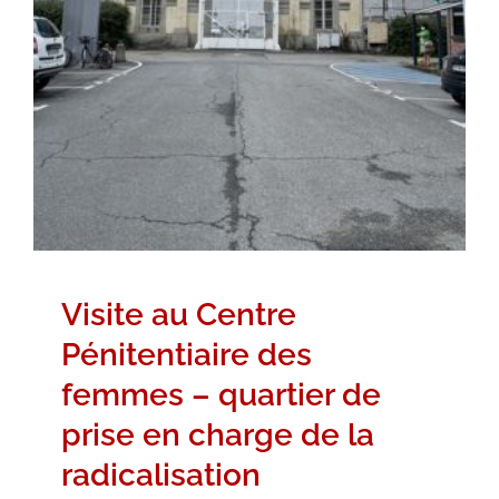
Ille-et-Vilaine
Photos
Sur le terrain
Visite au Centre
Pénitentiaire des
femmes – quartier de
prise en charge de la
radicalisation