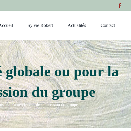
Accueil
Sylvie Robert
Actualités
Contact
é globale ou pour la
ssion du groupe
éfense de l’amendement de suppression du groupe