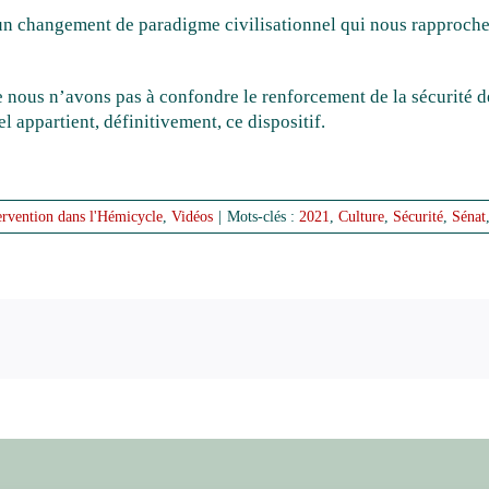
 un changement de paradigme civilisationnel qui nous rapproche
me nous n’avons pas à confondre le renforcement de la sécurité d
el appartient, définitivement, ce dispositif.
ervention dans l'Hémicycle
,
Vidéos
|
Mots-clés :
2021
,
Culture
,
Sécurité
,
Sénat