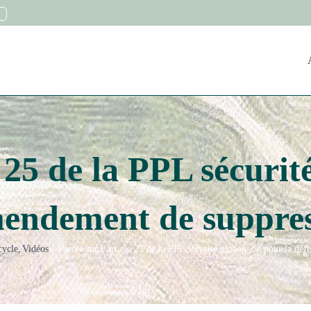
e 25 de la PPL sécurit
mendement de suppre
cycle
Vidéos
Parole sur l’article 25 de la PPL sécurité globale ou pour la d