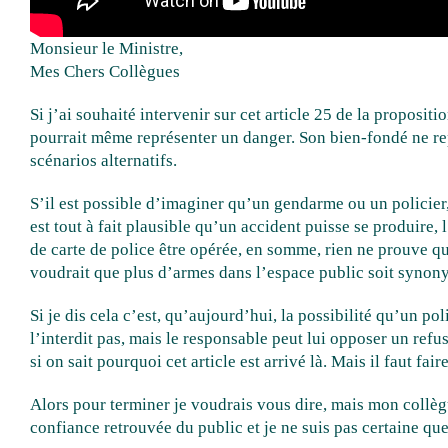
Monsieur le Ministre,
Mes Chers Collègues
Si j’ai souhaité intervenir sur cet article 25 de la proposit
pourrait même représenter un danger. Son bien-fondé ne rep
scénarios alternatifs.
S’il est possible d’imaginer qu’un gendarme ou un policier,
est tout à fait plausible qu’un accident puisse se produire
de carte de police être opérée, en somme, rien ne prouve qu’
voudrait que plus d’armes dans l’espace public soit synon
Si je dis cela c’est, qu’aujourd’hui, la possibilité qu’un p
l’interdit pas, mais le responsable peut lui opposer un refu
si on sait pourquoi cet article est arrivé là. Mais il faut f
Alors pour terminer je voudrais vous dire, mais mon collègue 
confiance retrouvée du public et je ne suis pas certaine que