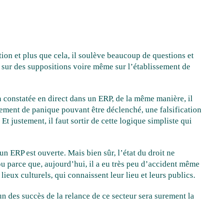
ution et plus que cela, il soulève beaucoup de questions et
 sur des suppositions voire même sur l’établissement de
n constatée en direct dans un ERP, de la même manière, il
uvement de panique pouvant être déclenché, une falsification
t justement, il faut sortir de cette logique simpliste qui
un ERP est ouverte. Mais bien sûr, l’état du droit ne
mpu parce que, aujourd’hui, il a eu très peu d’accident même
lieux culturels, qui connaissent leur lieu et leurs publics.
’un des succès de la relance de ce secteur sera surement la