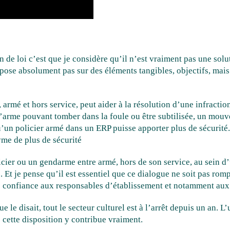
ion de loi c’est que je considère qu’il n’est vraiment pas une sol
ose absolument pas sur des éléments tangibles, objectifs, mais
 armé et hors service, peut aider à la résolution d’une infractio
, l’arme pouvant tomber dans la foule ou être subtilisée, un mo
un policier armé dans un ERP puisse apporter plus de sécurité. E
yme de plus de sécurité
olicier ou un gendarme entre armé, hors de son service, au sein d’
s. Et je pense qu’il est essentiel que ce dialogue ne soit pas ro
aire confiance aux responsables d’établissement et notamment aux 
le disait, tout le secteur culturel est à l’arrêt depuis un an. L
 cette disposition y contribue vraiment.