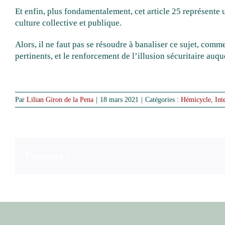
Et enfin, plus fondamentalement, cet article 25 représente
culture collective et publique.
Alors, il ne faut pas se résoudre à banaliser ce sujet, com
pertinents, et le renforcement de l’illusion sécuritaire auqu
Par
Lilian Giron de la Pena
|
18 mars 2021
|
Catégories :
Hémicycle
,
Int
Partagez !