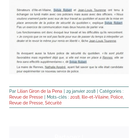
Par
Lilian Giron de la Pena
|
29 janvier 2018
|
Catégories :
Revue de Presse
|
Mots-clés :
2018
,
Ille-et-Vilaine
,
Police
,
Revue de Presse
,
Sécurité
Partagez !