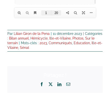
Par
Lilian Giron de la Pena
|
11 décembre 2023
|
Catégories
:
Bilan annuel
,
Hémicycle
,
Ille-et-Vilaine
,
Photos
,
Sur le
terrain
|
Mots-clés :
2023
,
Communiqués
,
Education
,
Ille-et-
Vilaine
,
Sénat
Partagez !
Facebook
X
LinkedIn
Email