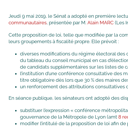
Jeudi 9 mai 2019, le Sénat a adopté en première lectu
communautaires
, présentée par M.
Alain MARC
(Les I
Cette proposition de loi, telle que modifiée par la co
leurs groupements à fiscalité propre. Elle prévoit :
diverses modifications du régime électoral des 
du tableau du conseil municipal en cas d’électi
de candidats supplémentaires sur les listes de 
l’institution d’une conférence consultative de
titre obligatoire dès lors que 30 % des maires
un renforcement des attributions consultatives 
En séance publique, les sénateurs ont adopté des dispo
substituer l’expression « conférence métropolit
gouvernance de la Métropole de Lyon (amt
8 re
modifier l’intitulé de la proposition de loi afin