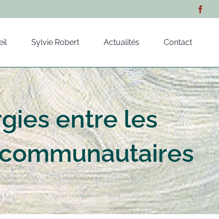
il
Sylvie Robert
Actualités
Contact
gies entre les
s communautaires
unicipaux et les conseils communautaires