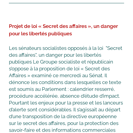
privatisation
d’aéroports
de
Paris
Projet de loi « Secret des affaires », un danger
est
un
pour les libertés publiques
non-
sens
Les sénateurs socialistes opposés à la loi "Secret
des affaires", un danger pour les libertés
publiques Le Groupe socialiste et républicain
s’oppose à la proposition de loi « Secret des
Affaires » examiné ce mercredi au Sénat. Il
dénonce les conditions dans lesquelles ce texte
est soumis au Parlement : calendrier resserré,
procédure accélérée, absence d’étude d’impact.
Pourtant les enjeux pour la presse et les lanceurs
d’alerte sont considérables. Il s’agissait au départ
d’une transposition de la directive européenne
sur le secret des affaires, pour la protection des
savoir-faire et des informations commerciales