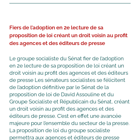
d’un
centre
national
de
Fiers de l’adoption en 2e lecture de sa
la
musique
proposition de loi créant un droit voisin au profit
des agences et des éditeurs de presse
Le groupe socialiste du Sénat fier de l’adoption
en 2e lecture de sa proposition de loi créant un
droit voisin au profit des agences et des éditeurs
de presse Les sénateurs socialistes se félicitent
de l’adoption définitive par le Sénat de la
proposition de loi de David Assouline et du
Groupe Socialiste et Républicain du Sénat, créant
un droit voisin au profit des agences et des
éditeurs de presse. C’est en effet une avancée
majeure pour l’ensemble du secteur de la presse.
La proposition de loi du groupe socialiste
permettra aux agences et éditeurs de presse