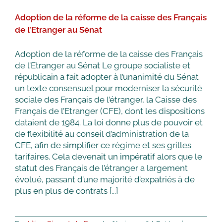
et
Adoption de la réforme de la caisse des Français
Républicain
contre
de l’Etranger au Sénat
la
loi
Adoption de la réforme de la caisse des Français
sur
de l’Etranger au Sénat Le groupe socialiste et
le
régime
républicain a fait adopter à l’unanimité du Sénat
d’asile
un texte consensuel pour moderniser la sécurité
européen
sociale des Français de l’étranger, la Caisse des
Français de l’Etranger (CFE), dont les dispositions
dataient de 1984. La loi donne plus de pouvoir et
de flexibilité au conseil d’administration de la
CFE, afin de simplifier ce régime et ses grilles
tarifaires. Cela devenait un impératif alors que le
statut des Français de l’étranger a largement
évolué, passant d’une majorité d’expatriés à de
plus en plus de contrats [...]