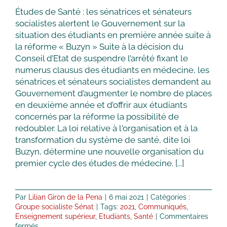
féminicide
Études de Santé : les sénatrices et sénateurs
de
socialistes alertent le Gouvernement sur la
Mérignac
situation des étudiants en première année suite à
la réforme « Buzyn » Suite à la décision du
Conseil d’Etat de suspendre l’arrêté fixant le
numerus clausus des étudiants en médecine, les
sénatrices et sénateurs socialistes demandent au
Gouvernement d’augmenter le nombre de places
en deuxième année et d’offrir aux étudiants
concernés par la réforme la possibilité de
redoubler. La loi relative à l'organisation et à la
transformation du système de santé, dite loi
Buzyn, détermine une nouvelle organisation du
premier cycle des études de médecine. [...]
Par
Lilian Giron de la Pena
|
6 mai 2021
|
Catégories :
Groupe socialiste Sénat
|
Tags:
2021
,
Communiqués
,
Enseignement supérieur
,
Etudiants
,
Santé
|
Commentaires
sur
fermés