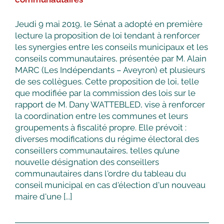
se
désengage
Jeudi 9 mai 2019, le Sénat a adopté en première
lecture la proposition de loi tendant à renforcer
les synergies entre les conseils municipaux et les
conseils communautaires, présentée par M. Alain
MARC (Les Indépendants – Aveyron) et plusieurs
de ses collègues. Cette proposition de loi, telle
que modifiée par la commission des lois sur le
rapport de M. Dany WATTEBLED, vise à renforcer
la coordination entre les communes et leurs
groupements à fiscalité propre. Elle prévoit :
diverses modifications du régime électoral des
conseillers communautaires, telles qu’une
nouvelle désignation des conseillers
communautaires dans l'ordre du tableau du
conseil municipal en cas d'élection d'un nouveau
maire d'une [...]