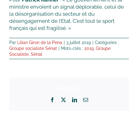
ministre envoient un signal déplorable, celui de
la désorganisation du secteur et du
désengagement de l’Etat. C’est tout le sport
français qui est fragilisé. »
Par
Lilian Giron de la Pena
|
3 juillet 2019
|
Catégories :
Groupe socialiste Sénat
|
Mots-clés :
2019
,
Groupe
Socialiste
,
Sénat
Partagez !
Facebook
X
LinkedIn
Email