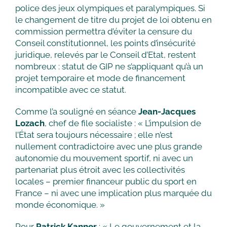
police des jeux olympiques et paralympiques. Si
le changement de titre du projet de loi obtenu en
commission permettra d’éviter la censure du
Conseil constitutionnel, les points d’insécurité
juridique, relevés par le Conseil d’Etat, restent
nombreux : statut de GIP ne s’appliquant qu’à un
projet temporaire et mode de financement
incompatible avec ce statut.
Comme l’a souligné en séance
Jean-Jacques
Lozach
, chef de file socialiste : « L’impulsion de
l’État sera toujours nécessaire ; elle n’est
nullement contradictoire avec une plus grande
autonomie du mouvement sportif, ni avec un
partenariat plus étroit avec les collectivités
locales – premier financeur public du sport en
France – ni avec une implication plus marquée du
monde économique. »
Pour
Patrick Kanner
: « Le gouvernement et la