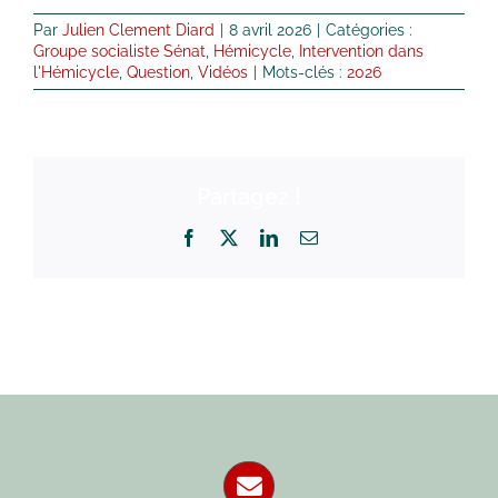
Par
Julien Clement Diard
|
8 avril 2026
|
Catégories :
Groupe socialiste Sénat
,
Hémicycle
,
Intervention dans
l'Hémicycle
,
Question
,
Vidéos
|
Mots-clés :
2026
Partagez !
Facebook
X
LinkedIn
Email