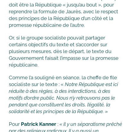
doit être la République « jusqu’au bout », pour
reprendre la formule de Jaurès, avec le respect
des principes de la République d’un côté et la
promesse républicaine de l’autre.
Or, si le groupe socialiste pouvait partager
certains objectifs du texte et s’accorder sur
plusieurs mesures, dès le départ, le texte du
Gouvernement faisait l’impasse sur la promesse
républicaine.
Comme l’a souligné en séance, la cheffe de file
socialiste sur le texte : «
Notre République est ici
réduite à des règles, à des interdictions, à des
motifs d’ordre public. Nous n’y retrouvons pas le
pendant que constituent les droits, l’égalité, la
solidarité et les principes de la République.
»
Pour
Patrick Kanner
:
« Il y un séparatisme prêché
par des religieux radicaux. Il y a aussi un