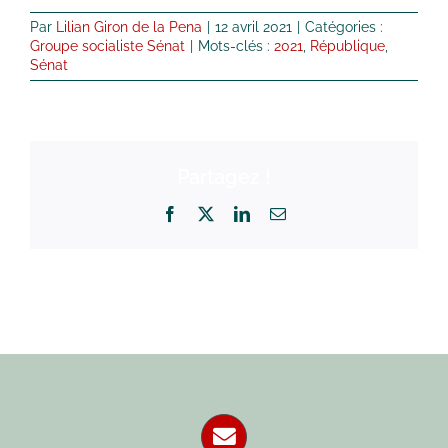
Par
Lilian Giron de la Pena
|
12 avril 2021
|
Catégories :
Groupe socialiste Sénat
|
Mots-clés :
2021
,
République
,
Sénat
Partagez !
Facebook
X
LinkedIn
Email