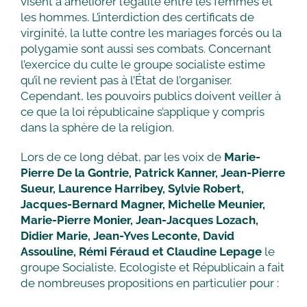
visent à améliorer l’égalité entre les femmes et
les hommes. L’interdiction des certificats de
virginité, la lutte contre les mariages forcés ou la
polygamie sont aussi ses combats. Concernant
l’exercice du culte le groupe socialiste estime
qu’il ne revient pas à l’État de l’organiser.
Cependant, les pouvoirs publics doivent veiller à
ce que la loi républicaine s’applique y compris
dans la sphère de la religion.
Lors de ce long débat, par les voix de
Marie-
Pierre De la Gontrie, Patrick Kanner, Jean-Pierre
Sueur, Laurence Harribey, Sylvie Robert,
Jacques-Bernard Magner, Michelle Meunier,
Marie-Pierre Monier, Jean-Jacques Lozach,
Didier Marie, Jean-Yves Leconte, David
Assouline, Rémi Féraud et Claudine Lepage
le
groupe Socialiste, Ecologiste et Républicain a fait
de nombreuses propositions en particulier pour :