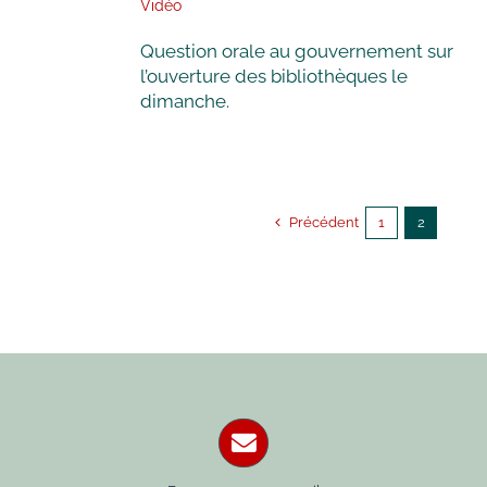
Vidéo
Question orale au gouvernement sur
l’ouverture des bibliothèques le
dimanche.
Précédent
1
2