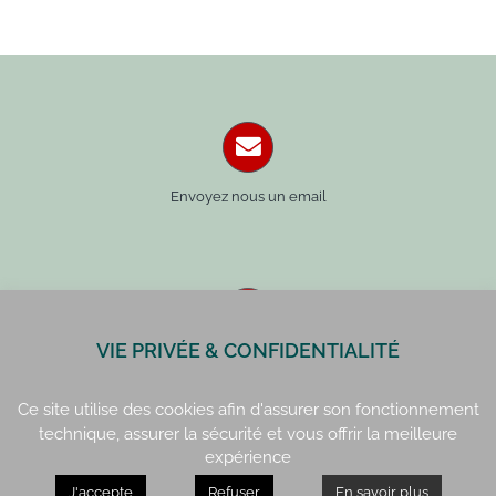
Envoyez nous un email
VIE PRIVÉE & CONFIDENTIALITÉ
Paris : 01 42 34 14 59
Rennes : 02 99 41 70 54
Ce site utilise des cookies afin d'assurer son fonctionnement
technique, assurer la sécurité et vous offrir la meilleure
expérience
J'accepte
Refuser
En savoir plus