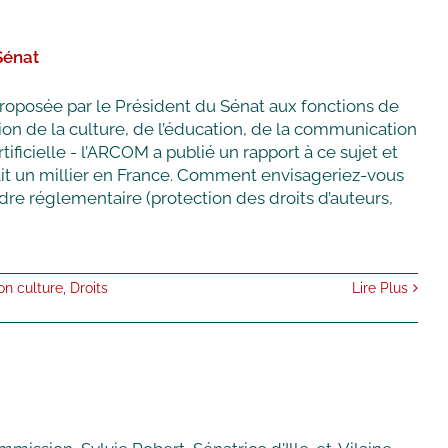
Sénat
oposée par le Président du Sénat aux fonctions de
n de la culture, de l’éducation, de la communication
tificielle - l’ARCOM a publié un rapport à ce sujet et
rait un millier en France. Comment envisageriez-vous
adre réglementaire (protection des droits d’auteurs,
n culture
,
Droits
Lire Plus