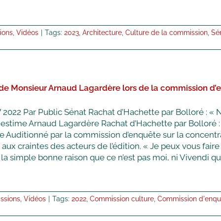
ions
,
Vidéos
|
Tags:
2023
,
Architecture
,
Culture de la commission
,
Sé
 de Monsieur Arnaud Lagardère lors de la commission d’
 2022 Par Public Sénat Rachat d’Hachette par Bolloré : « 
estime Arnaud Lagardère Rachat d’Hachette par Bolloré :
e Auditionné par la commission d’enquête sur la concentr
aux craintes des acteurs de l’édition. « Je peux vous faire
la simple bonne raison que ce n’est pas moi, ni Vivendi qui v
ssions
,
Vidéos
|
Tags:
2022
,
Commission culture
,
Commission d'enqu