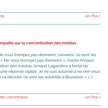
nat
,
Lire Plus
enquête sur la concentration des médias
Ne vous trompez pas d’ennemi. L’ennemi, ce sont les
 « Ne vous trompez pas d’ennemi », insiste Arnaud
ation des médias, Arnaud Lagardère a tenté de
 une réponse rapide. Je ne suis autorisé à ne rien vous
a décider, ce sont les autorités à Bruxelles ». [...]
ête concentration
Lire Plus