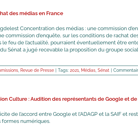
chat des médias en France
lgdelest Concentration des médias : une commission d’en
ne commission d’enquête, sur les conditions de rachat des
 feu de l’actualité, pourraient éventuellement être enten
u Sénat a jugé recevable la proposition du groupe socialist
missions
,
Revue de Presse
|
Tags:
2021
,
Médias
,
Sénat
|
Commentair
on Culture : Audition des représentants de Google et d
icite de l’accord entre Google et l’ADAGP et la SAIF et rest
es formes numériques.