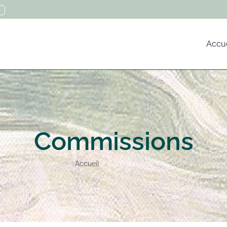
Accue
Commissions
Accueil
Commissions