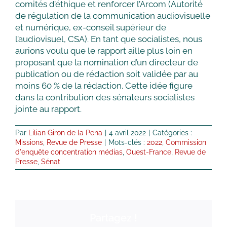
comités d’éthique et renforcer l’Arcom (Autorité
de régulation de la communication audiovisuelle
et numérique, ex-conseil supérieur de
l’audiovisuel, CSA). En tant que socialistes, nous
aurions voulu que le rapport aille plus loin en
proposant que la nomination d’un directeur de
publication ou de rédaction soit validée par au
moins 60 % de la rédaction. Cette idée figure
dans la contribution des sénateurs socialistes
jointe au rapport.
Par
Lilian Giron de la Pena
|
4 avril 2022
|
Catégories :
Missions
,
Revue de Presse
|
Mots-clés :
2022
,
Commission
d'enquête concentration médias
,
Ouest-France
,
Revue de
Presse
,
Sénat
Partagez !