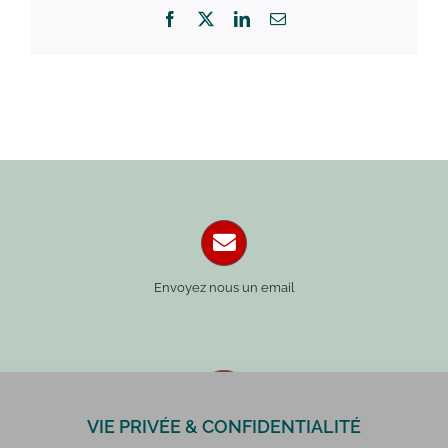
Facebook
X
LinkedIn
Email
Envoyez nous un email
VIE PRIVÉE & CONFIDENTIALITÉ
Paris : 01 42 34 14 59