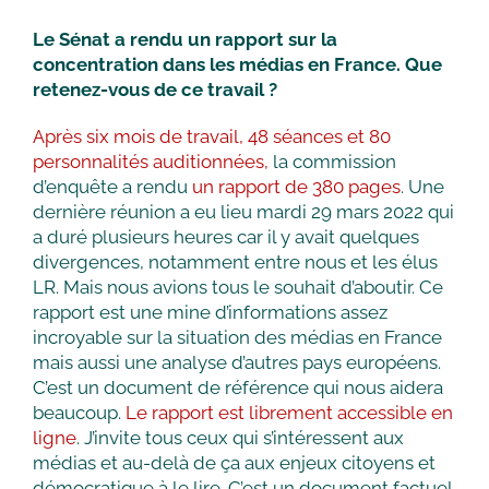
Le Sénat a rendu un rapport sur la
concentration dans les médias en France. Que
retenez-vous de ce travail ?
Après six mois de travail, 48 séances et 80
personnalités auditionnées,
la commission
d’enquête a rendu
un rapport de 380 pages
. Une
dernière réunion a eu lieu mardi 29 mars 2022 qui
a duré plusieurs heures car il y avait quelques
divergences, notamment entre nous et les élus
LR. Mais nous avions tous le souhait d’aboutir. Ce
rapport est une mine d’informations assez
incroyable sur la situation des médias en France
mais aussi une analyse d’autres pays européens.
C’est un document de référence qui nous aidera
beaucoup.
Le rapport est librement accessible en
ligne
. J’invite tous ceux qui s’intéressent aux
médias et au-delà de ça aux enjeux citoyens et
démocratique à le lire. C’est un document factuel