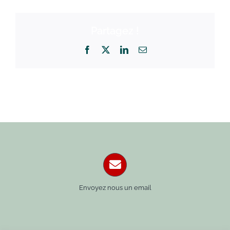
Partagez !
Facebook
X
LinkedIn
Email
Envoyez nous un email