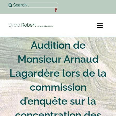
Passer
Rechercher:
au
contenu
Toggl
Naviga
Audition de
Accueil
Monsieur Arnaud
Sylvie Robert
Lagardère lors de la
Actualités
commission
Contact
d’enquête sur la
concentration des