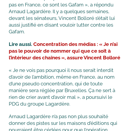
pas en France, ce sont les Gafam », a répondu
Arnaud Lagardère. Il y a quelques semaines,
devant les sénateurs, Vincent Bolloré s’était lui
aussi justifié en disant vouloir lutter contre les
Gafam.
Lire aussi.
Concentration des médias : « Je n’ai
pas le pouvoir de nommer qui que ce soit à
l’intérieur des chaînes », assure Vincent Bolloré
« Je ne vois pas pourquoi il nous serait interdit
d’avoir de l’ambition, même en France, au nom
d’une pseudo concentration, qui de toute
manière sera réglée par Bruxelles. Ça ne sert à
rien de crier avant d’avoir mal », a poursuivi le
PDG du groupe Lagardère.
Arnaud Lagardère n’a pas non plus souhaité
donner des pistes sur les maisons d’éditions qui
pourraient être cédées pour que l’opération