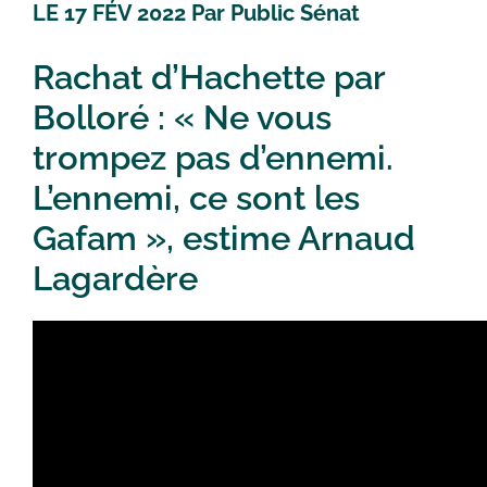
LE 17 FÉV 2022 Par Public Sénat
Rachat d’Hachette par
Bolloré : « Ne vous
trompez pas d’ennemi.
L’ennemi, ce sont les
Gafam », estime Arnaud
Lagardère