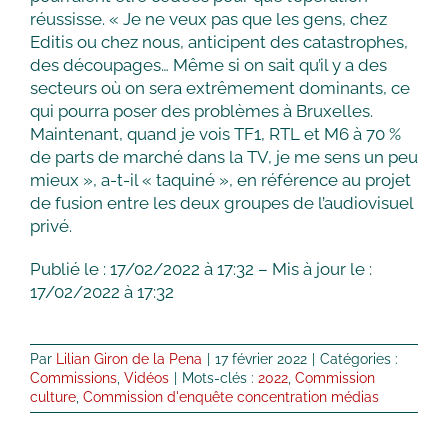
réussisse. « Je ne veux pas que les gens, chez
Editis ou chez nous, anticipent des catastrophes,
des découpages… Même si on sait qu’il y a des
secteurs où on sera extrêmement dominants, ce
qui pourra poser des problèmes à Bruxelles.
Maintenant, quand je vois TF1, RTL et M6 à 70 %
de parts de marché dans la TV, je me sens un peu
mieux », a-t-il « taquiné », en référence au projet
de fusion entre les deux groupes de l’audiovisuel
privé.
Publié le : 17/02/2022 à 17:32 – Mis à jour le :
17/02/2022 à 17:32
Par
Lilian Giron de la Pena
|
17 février 2022
|
Catégories :
Commissions
,
Vidéos
|
Mots-clés :
2022
,
Commission
culture
,
Commission d'enquête concentration médias