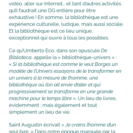
vidéo, aller sur Internet… et tant d’autres activités
qu’il faudrait une DG entière pour être
exhaustive ! En somme, la bibliothèque est une
expérience culturelle, ludique, mais aussi sociale.
Et la bibliothèque est ce lieu unique,
exceptionnel qui ouvre à tous les possibles.
Ce qu’Umberto Eco, dans son opuscule
De
Biblioteca
, appelle la « bibliothèque-univers » :
« Si la bibliothèque est comme le veut Borges un
modèle de l’Univers essayons de le transformer en
un univers à la mesure de l’homme, une
bibliothèque où l’on ait envie d’aller et qui
progressivement se transforme en une grande
machine pour le temps libre ».
Un lieu de livres,
évidemment ; mais également et tout
simplement un lieu de vie.
Saint Augustin écrivait
« Je crains l’homme d’un
seul livre.
» Dans notre époque marquée par la