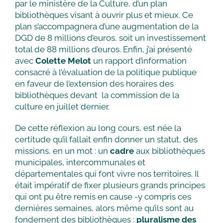
par le ministère de la Culture, d’un plan
bibliothèques visant à ouvrir plus et mieux. Ce
plan s’accompagnera d’une augmentation de la
DGD de 8 millions d’euros, soit un investissement
total de 88 millions d’euros. Enfin, j’ai présenté
avec
Colette Melot
un rapport d’information
consacré à l’évaluation de la politique publique
en faveur de l’extension des horaires des
bibliothèques devant la commission de la
culture en juillet dernier.
De cette réflexion au long cours, est née la
certitude qu’il fallait enfin donner un statut, des
missions, en un mot : un
cadre
aux bibliothèques
municipales, intercommunales et
départementales qui font vivre nos territoires. Il
était impératif de fixer plusieurs grands principes
qui ont pu être remis en cause -y compris ces
dernières semaines, alors même qu’ils sont au
fondement des bibliothèques :
pluralisme des