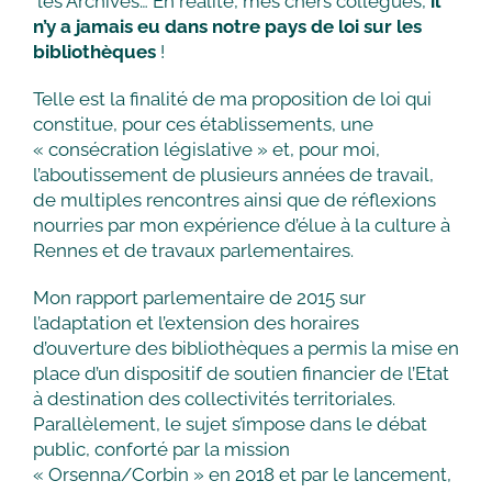
les Archives… En réalité, mes chers collègues,
il
n’y a jamais eu dans notre pays de loi sur les
bibliothèques
!
Telle est la finalité de ma proposition de loi qui
constitue, pour ces établissements, une
« consécration législative » et, pour moi,
l’aboutissement de plusieurs années de travail,
de multiples rencontres ainsi que de réflexions
nourries par mon expérience d’élue à la culture à
Rennes et de travaux parlementaires.
Mon rapport parlementaire de 2015 sur
l’adaptation et l’extension des horaires
d’ouverture des bibliothèques a permis la mise en
place d’un dispositif de soutien financier de l’Etat
à destination des collectivités territoriales.
Parallèlement, le sujet s’impose dans le débat
public, conforté par la mission
« Orsenna/Corbin » en 2018 et par le lancement,