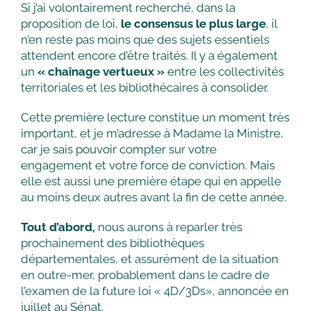
Si j’ai volontairement recherché, dans la
proposition de loi,
le consensus le plus large
, il
n’en reste pas moins que des sujets essentiels
attendent encore d’être traités. Il y a également
un
« chaînage vertueux »
entre les collectivités
territoriales et les bibliothécaires à consolider.
Cette première lecture constitue un moment très
important, et je m’adresse à Madame la Ministre,
car je sais pouvoir compter sur votre
engagement et votre force de conviction. Mais
elle est aussi une première étape qui en appelle
au moins deux autres avant la fin de cette année.
Tout d’abord,
nous aurons à reparler très
prochainement des bibliothèques
départementales, et assurément de la situation
en outre-mer, probablement dans le cadre de
l’examen de la future loi « 4D/3Ds», annoncée en
juillet au Sénat.