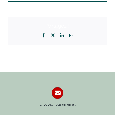
Partagez !
Facebook
X
LinkedIn
Email
Envoyez nous un email