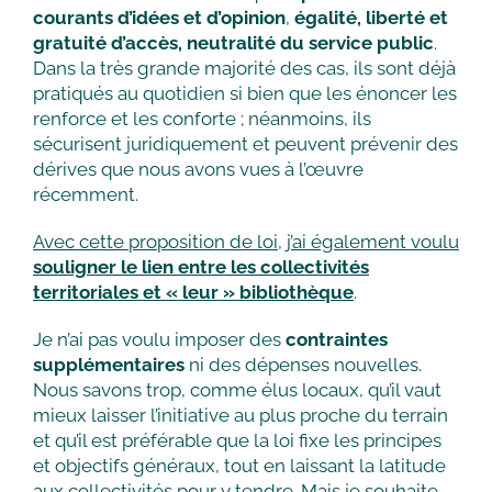
courants d’idées et d’opinion
,
égalité, liberté et
gratuité d’accès, neutralité du service public
.
Dans la très grande majorité des cas, ils sont déjà
pratiqués au quotidien si bien que les énoncer les
renforce et les conforte ; néanmoins, ils
sécurisent juridiquement et peuvent prévenir des
dérives que nous avons vues à l’œuvre
récemment.
Avec cette proposition de loi, j’ai également voulu
souligner le lien entre les collectivités
territoriales et « leur » bibliothèque
.
Je n’ai pas voulu imposer des
contraintes
supplémentaires
ni des dépenses nouvelles.
Nous savons trop, comme élus locaux, qu’il vaut
mieux laisser l’initiative au plus proche du terrain
et qu’il est préférable que la loi fixe les principes
et objectifs généraux, tout en laissant la latitude
aux collectivités pour y tendre. Mais je souhaite