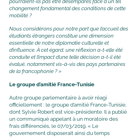
pourraient-ils pas être désemparés face à un tel
changement fondamental des conditions de cette
mobilité ?
Nous considérons pour notre part que l’accueil des
étudiants étrangers constitue une dimension
essentielle de notre diplomatie culturelle et
d’influence. À cet égard, une réflexion a-t-elle été
conduite et l’impact d’une telle décision a-t-il été
évalué, notamment vis-à-vis des pays partenaires
de la francophonie ? »
Le groupe d’amitié France-Tunisie
Autre groupe parlementaire à avoir réagi
officiellement : le groupe d’amitié France-Tunisie,
dont Sylvie Robert est vice-présidente. Il a publié
un communiqué appelant à un moratoire des
frais différenciés, le 07/03/2019. « Le
gouvernement disposerait ainsi du temps