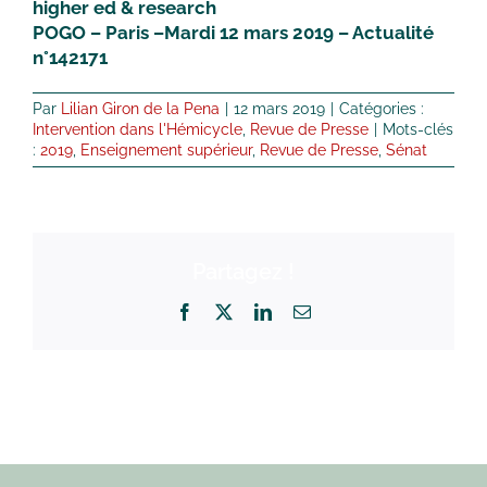
higher ed & research
POGO – Paris –Mardi 12 mars 2019 – Actualité
n°142171
Par
Lilian Giron de la Pena
|
12 mars 2019
|
Catégories :
Intervention dans l'Hémicycle
,
Revue de Presse
|
Mots-clés
:
2019
,
Enseignement supérieur
,
Revue de Presse
,
Sénat
Partagez !
Facebook
X
LinkedIn
Email