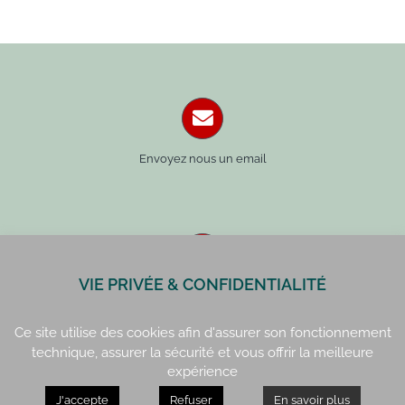
Envoyez nous un email
VIE PRIVÉE & CONFIDENTIALITÉ
Paris : 01 42 34 14 59
Rennes : 02 99 41 70 54
Ce site utilise des cookies afin d'assurer son fonctionnement
technique, assurer la sécurité et vous offrir la meilleure
expérience
J'accepte
Refuser
En savoir plus