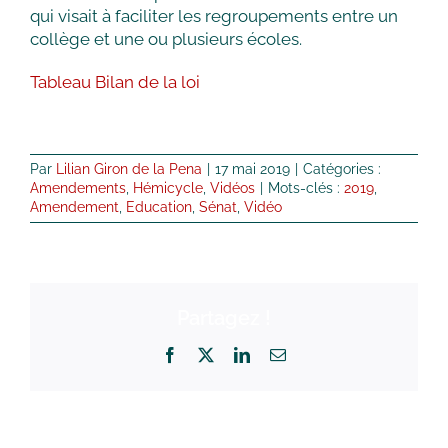
qui visait à faciliter les regroupements entre un
collège et une ou plusieurs écoles.
Tableau Bilan de la loi
Par
Lilian Giron de la Pena
|
17 mai 2019
|
Catégories :
Amendements
,
Hémicycle
,
Vidéos
|
Mots-clés :
2019
,
Amendement
,
Education
,
Sénat
,
Vidéo
Partagez !
Facebook
X
LinkedIn
Email