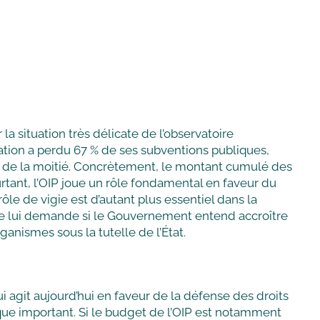
la situation très délicate de l’observatoire
nisation a perdu 67 % de ses subventions publiques,
us de la moitié. Concrètement, le montant cumulé des
urtant, l’OIP joue un rôle fondamental en faveur du
le de vigie est d’autant plus essentiel dans la
lle lui demande si le Gouvernement entend accroître
anismes sous la tutelle de l’État.
ui agit aujourd’hui en faveur de la défense des droits
ue important. Si le budget de l’OIP est notamment