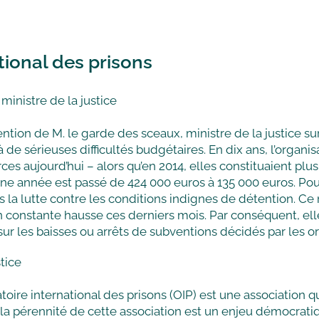
tional des prisons
ministre de la justice
ntion de M. le garde des sceaux, ministre de la justice sur 
ce à de sérieuses difficultés budgétaires. En dix ans, l’orga
es aujourd’hui – alors qu’en 2014, elles constituaient pl
 une année est passé de 424 000 euros à 135 000 euros. Po
a lutte contre les conditions indignes de détention. Ce rô
en constante hausse ces derniers mois. Par conséquent, e
ur les baisses ou arrêts de subventions décidés par les org
tice
toire international des prisons (OIP) est une association q
a pérennité de cette association est un enjeu démocratiq