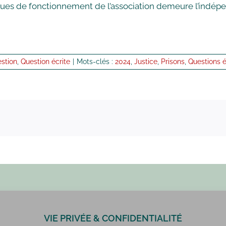
ues de fonctionnement de l’association demeure l’indépenda
stion
,
Question écrite
|
Mots-clés :
2024
,
Justice
,
Prisons
,
Questions é
VIE PRIVÉE & CONFIDENTIALITÉ