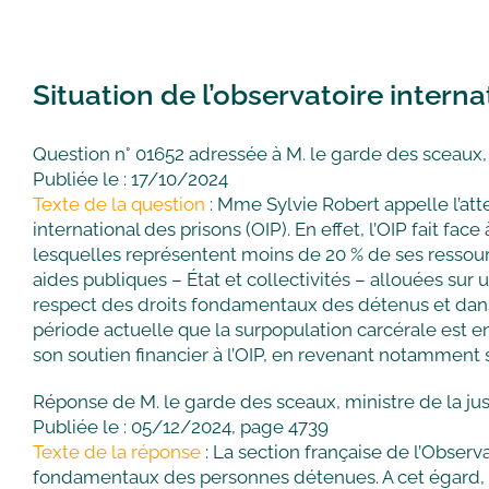
Situation de l’observatoire interna
Question n° 01652 adressée à M. le garde des sceaux, 
Publiée le : 17/10/2024
Texte de la question
: Mme Sylvie Robert appelle l’atte
international des prisons (OIP). En effet, l’OIP fait fa
lesquelles représentent moins de 20 % de ses ressourc
aides publiques – État et collectivités – allouées sur
respect des droits fondamentaux des détenus et dans l
période actuelle que la surpopulation carcérale est 
son soutien financier à l’OIP, en revenant notamment s
Réponse de M. le garde des sceaux, ministre de la jus
Publiée le : 05/12/2024, page 4739
Texte de la réponse
: La section française de l’Observa
fondamentaux des personnes détenues. A cet égard, l