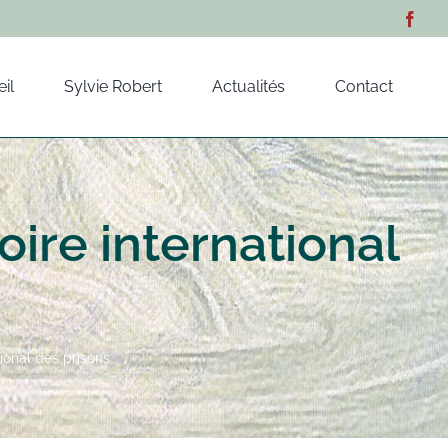
il
Sylvie Robert
Actualités
Contact
oire international
tional des prisons