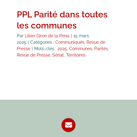
PPL Parité dans toutes
les communes
Par
Lilian Giron de la Pena
|
15 mars
2025
|
Catégories :
Communiqués
,
Revue de
Presse
|
Mots-clés :
2025
,
Communes
,
Parités
,
Revue de Presse
,
Sénat
,
Territoires