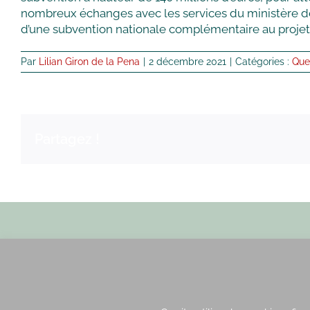
nombreux échanges avec les services du ministère des 
d’une subvention nationale complémentaire au proje
Par
Lilian Giron de la Pena
|
2 décembre 2021
|
Catégories :
Que
Partagez !
Envoyez nous un email