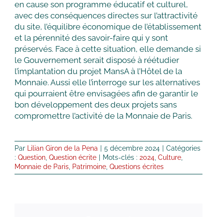
en cause son programme éducatif et culturel,
avec des conséquences directes sur l’attractivité
du site, l’équilibre économique de l’établissement
et la pérennité des savoir-faire qui y sont
préservés. Face à cette situation, elle demande si
le Gouvernement serait disposé à réétudier
l’implantation du projet MansA à l’Hôtel de la
Monnaie. Aussi elle l’interroge sur les alternatives
qui pourraient être envisagées afin de garantir le
bon développement des deux projets sans
compromettre l’activité de la Monnaie de Paris.
Par
Lilian Giron de la Pena
|
5 décembre 2024
|
Catégories
:
Question
,
Question écrite
|
Mots-clés :
2024
,
Culture
,
Monnaie de Paris
,
Patrimoine
,
Questions écrites