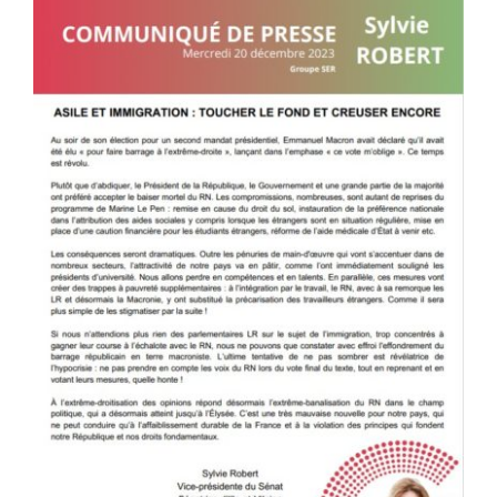
Mon communiqué PJL Immigration
: « ASILE ET IMMIGRATION :
TOUCHER LE FOND ET CREUSER
ENCORE »
Communiqués
Sur le terrain