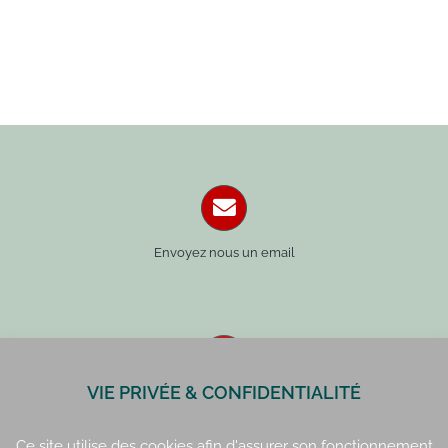
Envoyez nous un email
VIE PRIVÉE & CONFIDENTIALITÉ
Paris : 01 42 34 14 59
Rennes : 02 99 41 70 54
Ce site utilise des cookies afin d'assurer son fonctionnement