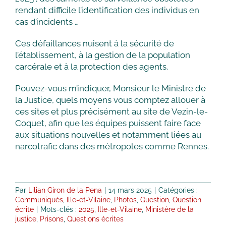
rendant difficile l’identification des individus en
cas d’incidents …
Ces défaillances nuisent à la sécurité de
l’établissement, à la gestion de la population
carcérale et à la protection des agents.
Pouvez-vous m’indiquer, Monsieur le Ministre de
la Justice, quels moyens vous comptez allouer à
ces sites et plus précisément au site de Vezin-le-
Coquet, afin que les équipes puissent faire face
aux situations nouvelles et notamment liées au
narcotrafic dans des métropoles comme Rennes.
Par
Lilian Giron de la Pena
|
14 mars 2025
|
Catégories :
Communiqués
,
Ille-et-Vilaine
,
Photos
,
Question
,
Question
écrite
|
Mots-clés :
2025
,
Ille-et-Vilaine
,
Ministère de la
justice
,
Prisons
,
Questions écrites