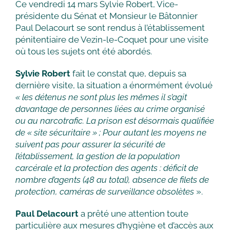
Ce vendredi 14 mars Sylvie Robert, Vice-
présidente du Sénat et Monsieur le Bâtonnier
Paul Delacourt se sont rendus à l’établissement
pénitentiaire de Vezin-le-Coquet pour une visite
où tous les sujets ont été abordés.
Sylvie Robert
fait le constat que, depuis sa
dernière visite, la situation a énormément évolué
« les détenus ne sont plus les mêmes il s’agit
davantage de personnes liées au crime organisé
ou au narcotrafic. La prison est désormais qualifiée
de « site sécuritaire » ; Pour autant les moyens ne
suivent pas pour assurer la sécurité de
l’établissement, la gestion de la population
carcérale et la protection des agents : déficit de
nombre d’agents (48 au total), absence de filets de
protection, caméras de surveillance obsolètes
».
Paul Delacourt
a prêté une attention toute
particulière aux mesures d’hygiène et d’accès aux