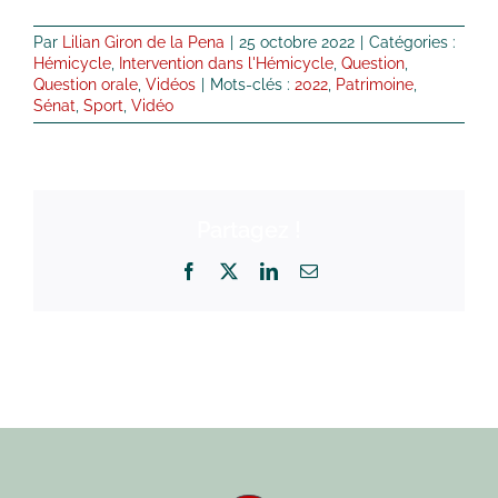
Par
Lilian Giron de la Pena
|
25 octobre 2022
|
Catégories :
Hémicycle
,
Intervention dans l'Hémicycle
,
Question
,
Question orale
,
Vidéos
|
Mots-clés :
2022
,
Patrimoine
,
Sénat
,
Sport
,
Vidéo
Partagez !
Facebook
X
LinkedIn
Email