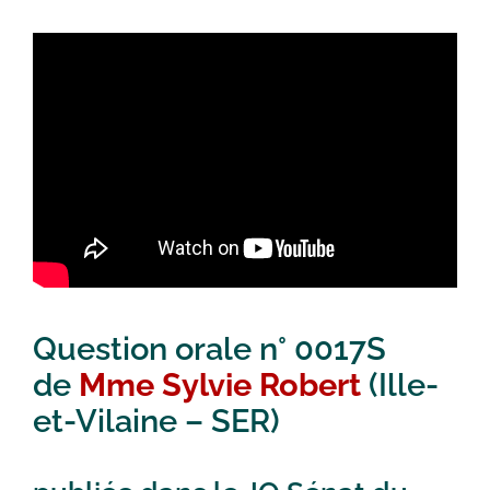
Question orale n° 0017S
de
Mme Sylvie Robert
(Ille-
et-Vilaine – SER)