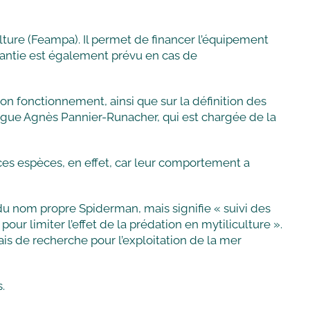
lture (Feampa). Il permet de financer l’équipement
arantie est également prévu en cas de
son fonctionnement, ainsi que sur la définition des
ollègue Agnès Pannier-Runacher, qui est chargée de la
es espèces, en effet, car leur comportement a
 du nom propre Spiderman, mais signifie « suivi des
r limiter l’effet de la prédation en mytiliculture ».
çais de recherche pour l’exploitation de la mer
.