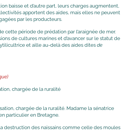
tion baisse et d’autre part, leurs charges augmentent,
llectivités apportent des aides, mais elles ne peuvent
agées par les producteurs.
de cette période de prédation par l’araignée de mer.
ions de cultures marines et d’avancer sur le statut de
tilicultrice et aille au-delà des aides dites
de
que)
ion, chargée de la ruralité
ation, chargée de la ruralité. Madame la sénatrice
 en particulier en Bretagne.
. La destruction des naissains comme celle des moules