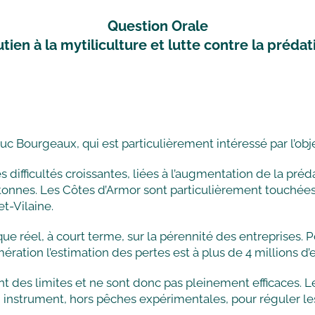
Question Orale
tien à la mytiliculture et lutte contre la préda
 Bourgeaux, qui est particulièrement intéressé par l’objet
es difficultés croissantes, liées à l’augmentation de la pr
bretonnes. Les Côtes d’Armor sont particulièrement to
t-Vilaine.
sque réel, à court terme, sur la pérennité des entreprises. 
mération l’estimation des pertes est à plus de 4 millions d’
 des limites et ne sont donc pas pleinement efficaces. L
n instrument, hors pêches expérimentales, pour réguler le