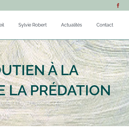
il
Sylvie Robert
Actualités
Contact
OUTIEN À LA
E LA PRÉDATION
LICULTURE ET LUTTE CONTRE LA PRÉDATION