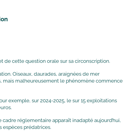
tion
 de cette question orale sur sa circonscription.
édation. Oiseaux, daurades, araignées de mer
uchées, mais malheureusement le phénomène commence
Pour exemple, sur 2024-2025, le sur 15 exploitations
euros.
e cadre réglementaire apparaît inadapté aujourd’hui,
s espèces prédatrices.