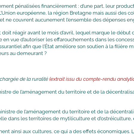
lement pénalisées financièrement : d’une part, leur produc
. L’Union européenne, la région Bretagne mais aussi des co
s et ne couvrent aucunement l’ensemble des dépenses eng
oit réagir avant le mois d’avril, lequel marque le début 
re en vue d’autoriser les effarouchements dans les concess
rantiel afin que l’État améliore son soutien à la filière my
cteurs au demeurant ?
chargée de la ruralité
(extrait issu du compte-rendu analyti
re de l’aménagement du territoire et de la décentralisat
istre de l’aménagement du territoire et de la décentralis
le dans les territoires de mytiliculture et d’ostréiculture,
nnent ainsi aux cultures, ce qui a des effets économiques