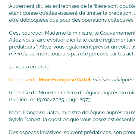
Autrement dit, les entreprises de la filière sont doub
étant donné qu’elles essaient de limiter la prédation
être débloquées que pour des opérations collective
C’est pourquoi, Madame la ministre, le Gouvernement d
Allez-vous faire évoluer d’ici-là le cadre réglementai
prédateurs ? Allez-vous également prévoir un volet assu
minimis,
qui n’ont toujours pas été perçues par les a
Je vous remercie.
Réponse de
Mme Françoise Gatel
,
ministre déléguée 
Réponse de Mme la ministre déléguée auprès du minist
Publiée le : 19/02/2025, page 2973
Mme Françoise Gatel, ministre déléguée auprès du min
Sylvie Robert, la question que vous posez est essentiel
Des espèces invasives, souvent prédatrices, s’en pre