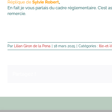
Réplique de
Sylvie Robert
,
En fait je vous parlais du cadre réglementaire. C’est a
remercie.
Par
Lilian Giron de la Pena
|
18 mars 2025
|
Catégories :
Ille-et-
Partagez !