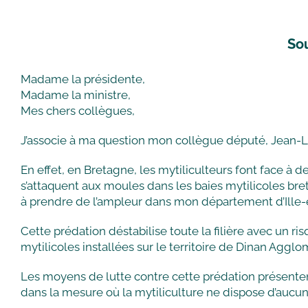
Sou
Madame la présidente,
Madame la ministre,
Mes chers collègues,
J’associe à ma question mon collègue député, Jean-Luc
En effet, en Bretagne, les mytiliculteurs font face à d
s’attaquent aux moules dans les baies mytilicoles 
à prendre de l’ampleur dans mon département d’Ille-e
Cette prédation déstabilise toute la filière avec un ri
mytilicoles installées sur le territoire de Dinan Agglo
Les moyens de lutte contre cette prédation présentent
dans la mesure où la mytiliculture ne dispose d’aucu