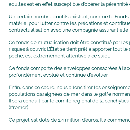
adultes est en effet susceptible d’obérer la pérennité
Un certain nombre d’outils existent, comme le Fonds e
matériel pour lutter contre les prédations et contrib
contractualisation avec une compagnie assurantielle p
Ce fonds de mutualisation doit être constitué par les p
risques à couvrir. L’État se tient prêt à apporter tou
pêche, est extrêmement attentive à ce sujet.
Ce fonds comporte des enveloppes consacrées à l’acq
profondément évolué et continue d’évoluer.
Enfin, dans ce cadre, nous allons tirer les enseignem
populations d’araignées de mer dans le golfe normand-
Il sera conduit par le comité régional de la conchylicu
(Ifremer).
Ce projet est doté de 1,4 million d’euros. Il a com