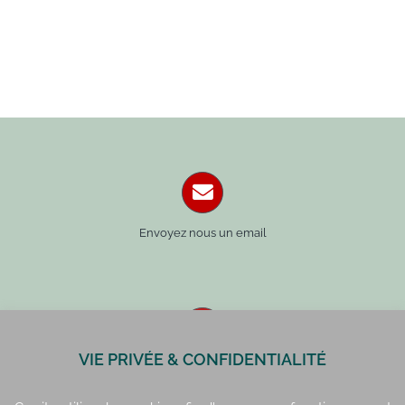
Envoyez nous un email
VIE PRIVÉE & CONFIDENTIALITÉ
Paris : 01 42 34 14 59
Rennes : 02 99 41 70 54