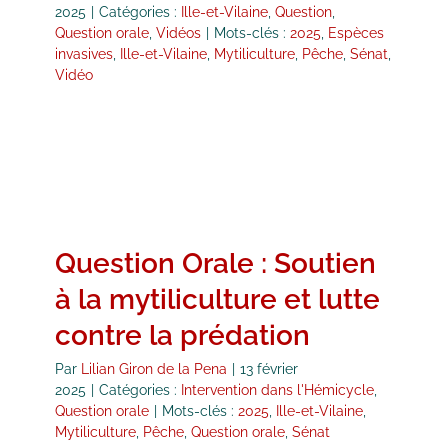
2025
|
Catégories :
Ille-et-Vilaine
,
Question
,
Question orale
,
Vidéos
|
Mots-clés :
2025
,
Espèces
invasives
,
Ille-et-Vilaine
,
Mytiliculture
,
Pêche
,
Sénat
,
Vidéo
Question Orale : Soutien
à la mytiliculture et lutte
contre la prédation
Par
Lilian Giron de la Pena
|
13 février
2025
|
Catégories :
Intervention dans l'Hémicycle
,
Question orale
|
Mots-clés :
2025
,
Ille-et-Vilaine
,
Mytiliculture
,
Pêche
,
Question orale
,
Sénat