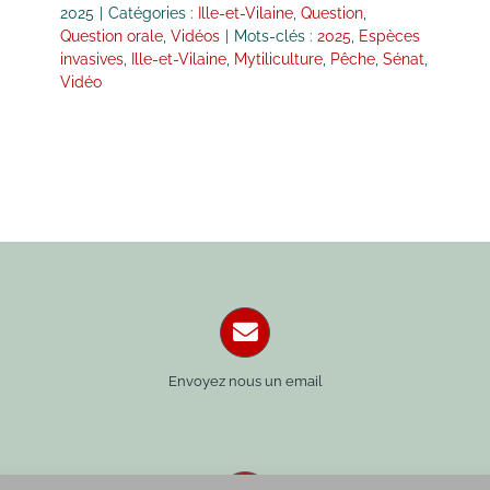
2025
|
Catégories :
Ille-et-Vilaine
,
Question
,
Question orale
,
Vidéos
|
Mots-clés :
2025
,
Espèces
invasives
,
Ille-et-Vilaine
,
Mytiliculture
,
Pêche
,
Sénat
,
Vidéo
Envoyez nous un email