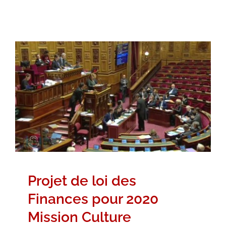
Projet de loi des Finances pour
2020 Mission Culture
Hémicycle
Intervention dans l'Hémicycle
Projet de loi des
Finances pour 2020
Mission Culture