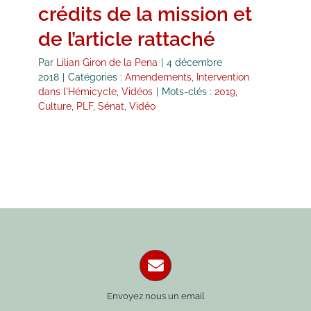
crédits de la mission et
de l’article rattaché
Par
Lilian Giron de la Pena
|
4 décembre
2018
|
Catégories :
Amendements
,
Intervention
dans l'Hémicycle
,
Vidéos
|
Mots-clés :
2019
,
Culture
,
PLF
,
Sénat
,
Vidéo
Envoyez nous un email