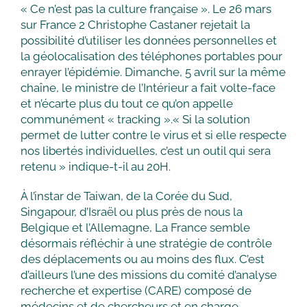
« Ce n’est pas la culture française ». Le 26 mars
sur France 2 Christophe Castaner rejetait la
possibilité d’utiliser les données personnelles et
la géolocalisation des téléphones portables pour
enrayer l’épidémie. Dimanche, 5 avril sur la même
chaîne, le ministre de l’Intérieur a fait volte-face
et n’écarte plus du tout ce qu’on appelle
communément « tracking ».« Si la solution
permet de lutter contre le virus et si elle respecte
nos libertés individuelles, c’est un outil qui sera
retenu » indique-t-il au 20H.
À l’instar de Taiwan, de la Corée du Sud,
Singapour, d’Israël ou plus près de nous la
Belgique et l’Allemagne, La France semble
désormais réfléchir à une stratégie de contrôle
des déplacements ou au moins des flux. C’est
d’ailleurs l’une des missions du comité d’analyse
recherche et expertise (CARE) composé de
médecins et de chercheurs et en charge