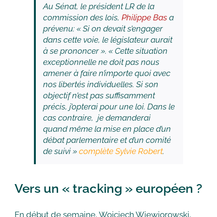
Au Sénat, le président LR de la
commission des lois,
Philippe Bas
a
prévenu: « Si on devait s’engager
dans cette voie, le législateur aurait
à se prononcer ». « Cette situation
exceptionnelle ne doit pas nous
amener à faire n’importe quoi avec
nos libertés individuelles. Si son
objectif n’est pas suffisamment
précis, j’opterai pour une loi. Dans le
cas contraire, je demanderai
quand même la mise en place d’un
débat parlementaire et d’un comité
de suivi »
complète Sylvie Robert
.
Vers un « tracking » européen ?
En début de semaine, Wojciech Wiewiorowski,