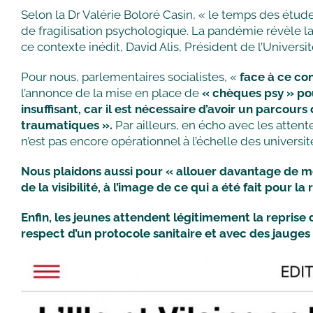
Selon la Dr Valérie Boloré Casin, « le temps des étud
de fragilisation psychologique. La pandémie révèle l
ce contexte inédit, David Alis, Président de l’Universi
Pour nous, parlementaires socialistes, «
face à ce co
l’annonce de la mise en place de
« chèques psy » pou
insuffisant, car il est nécessaire d’avoir un parcou
traumatiques ».
Par ailleurs, en écho avec les attent
n’est pas encore opérationnel à l’échelle des univers
Nous plaidons aussi pour « allouer davantage de mo
de la visibilité, à l’image de ce qui a été fait pour 
Enfin, les jeunes attendent légitimement la reprise d
respect d’un protocole sanitaire et avec des jauges