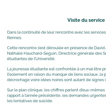
Visite du servic
Dans la continuité de leur rencontre avec les service
Rennes.
Cette rencontre s’est déroulée en présence de David Al
Nathalie Hauchard-Seguin, Directrice générale des Ser
étudiantes de l’Université.
La jeunesse étudiante est confrontée à un mal être pr
l’isolement en raison du manque de liens sociaux, la pr
décrochage voire idées noires sont autant de signes i
Sur le plan clinique, les chiffres parlent d’eux-mêm
rapport à l’année précédente, les demandes urgentes 
les tentatives de suicide.