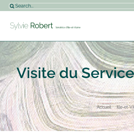
Passer
Rechercher:
au
contenu
Visite du Servic
Accueil
Ille-et-Vi