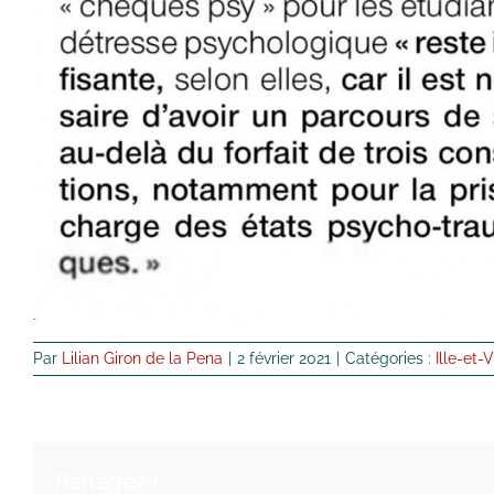
Par
Lilian Giron de la Pena
|
2 février 2021
|
Catégories :
Ille-et-V
Partagez !