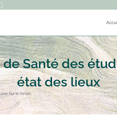
Accue
e de Santé des étudi
état des lieux
laine
Sur le terrain
Visite du Service de Santé des étudiants à Beaul