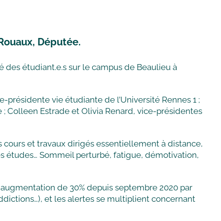
 Rouaux, Députée.
é des étudiant.e.s sur le campus de Beaulieu à
e-présidente vie étudiante de l’Université Rennes 1 ;
 ; Colleen Estrade et Olivia Renard, vice-présidentes
 cours et travaux dirigés essentiellement à distance,
r ses études… Sommeil perturbé, fatigue, démotivation,
t en augmentation de 30% depuis septembre 2020 par
ictions…), et les alertes se multiplient concernant