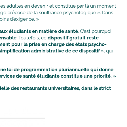
unes adultes en devenir et constitue par là un moment
arge précoce de la souffrance psychologique ». Dans
moins d’exigence. »
 aux étudiants en matière de santé
. C’est pourquoi,
ensable
. Toutefois, ce
dispositif gratuit reste
amment pour la prise en charge des états psycho-
simplification administrative de ce dispositif
», qui
’une loi de programmation pluriannuelle qui donne
 services de santé étudiante constitue une priorité. »
lle des restaurants universitaires, dans le strict