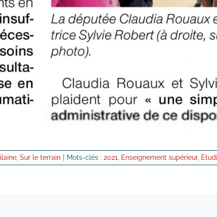
ilaine
,
Sur le terrain
|
Mots-clés :
2021
,
Enseignement supérieur
,
Etud