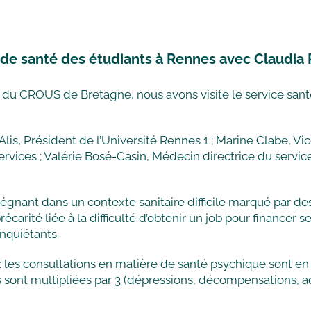
e de santé des étudiants à Rennes avec Claudia
s du CROUS de Bretagne, nous avons visité le service sant
is, Président de l’Université Rennes 1 ; Marine Clabe, Vic
vices ; Valérie Bosé-Casin, Médecin directrice du service
égnant dans un contexte sanitaire difficile marqué par des
écarité liée à la difficulté d’obtenir un job pour finance
nquiétants.
es : les consultations en matière de santé psychique son
sont multipliées par 3 (dépressions, décompensations, add