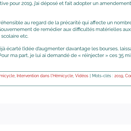
cative pour 2019, j’ai déposé et fait adopter un amendement
éhensible au regard de la précarité qui affecte un nombre 
Gouvernement de remédier aux difficultés matérielles auxqu
 scolaire etc.
déjà écarté l’idée d’augmenter davantage les bourses, lai
Pour ma part, je lui ai demandé de « réinjecter » ces 35 m
micycle
,
Intervention dans l'Hémicycle
,
Vidéos
|
Mots-clés :
2019
,
Co