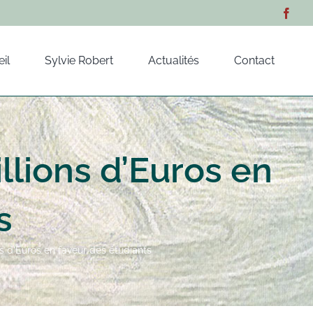
il
Sylvie Robert
Actualités
Contact
lions d’Euros en
s
s d’Euros en faveur des étudiants