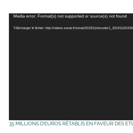
Lecteur
Media error: Format(s) not supported or source(s) not found
vidéo
Télécharger le fichier: http://videos.senat.fr/senat/2019/11/encoder1_2019111
35 MILLIONS D’EUROS RÉTABLIS EN FAVEUR DES E