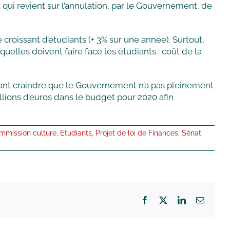
 qui revient sur l’annulation, par le Gouvernement, de
croissant d’étudiants (+ 3% sur une année). Surtout,
elles doivent faire face les étudiants : coût de la
ssant craindre que le Gouvernement n’a pas pleinement
illions d’euros dans le budget pour 2020 afin
mmission culture
,
Etudiants
,
Projet de loi de Finances
,
Sénat
,
Facebook
X
LinkedIn
Email