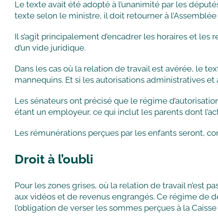
Le texte avait été adopté à l’unanimité par les député
texte selon le ministre, il doit retourner à l’Assembl
Il s’agit principalement d’encadrer les horaires et les
d’un vide juridique.
Dans les cas où la relation de travail est avérée, le te
mannequins. Et si les autorisations administratives et
Les sénateurs ont précisé que le régime d’autorisatio
étant un employeur, ce qui inclut les parents dont l’act
Les rémunérations perçues par les enfants seront, com
Droit à l’oubli
Pour les zones grises, où la relation de travail n’est p
aux vidéos et de revenus engrangés. Ce régime de déc
l’obligation de verser les sommes perçues à la Caisse