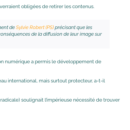
verraient obligées de retirer les contenus.
ment de
Sylvie Robert (PS)
précisant que les
s conséquences de la diffusion de leur image sur
ution numérique a permis le développement de
eau international, mais surtout protecteur, a-t-il
adicale) soulignait l’impérieuse nécessité de trouver