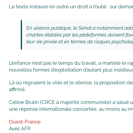
Le texte instaure en outre un droit à l’oubli : sur de
En séance publique, le Sénat a notamment ad
chartes établies par les plateformes doivent fav
leur vie privée et en termes de risques psycholo
L’enfance n’est pas le temps du travail, a martelé 
nouvelles formes d’exploitation d’autant plus insidieus
Là où régnaient le vide et le silence, la proposition de
affirmé.
Céline Brulin (CRCE à majorité communiste) a salué un
une réponse internationale concertée, au moins au n
Ouest-France
Avec AFP.