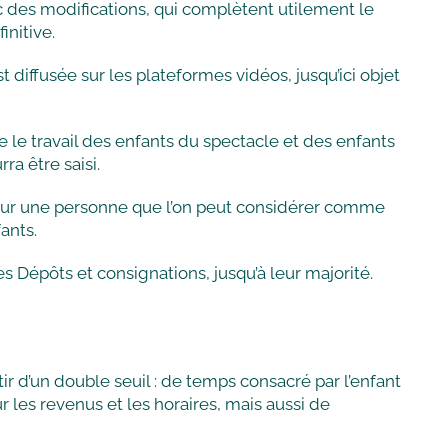
ec des modifications, qui complètent utilement le
initive.
 diffusée sur les plateformes vidéos, jusqu’ici objet
re le travail des enfants du spectacle et des enfants
ra être saisi.
t pour une personne que l’on peut considérer comme
ants.
 Dépôts et consignations, jusqu’à leur majorité.
rtir d’un double seuil : de temps consacré par l’enfant
les revenus et les horaires, mais aussi de