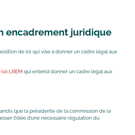
un encadrement juridique
position de loi qui vise à donner un cadre légal aux
e loi LREM
qui entend donner un cadre légal aux
tandis que la présidente de la commission de la
gresser l’idée d’une nécessaire régulation du