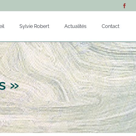
il
Sylvie Robert
Actualités
Contact
s »