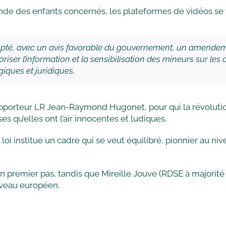
mande des enfants concernés, les plateformes de vidéos se 
opté, avec un avis favorable du gouvernement, un amende
oriser l’information et la sensibilisation des mineurs sur le
giques et juridiques.
le rapporteur LR Jean-Raymond Hugonet, pour qui la révol
es qu’elles ont l’air innocentes et ludiques.
 loi institue un cadre qui se veut équilibré, pionnier au niv
 premier pas, tandis que Mireille Jouve (RDSE à majorité r
iveau européen.