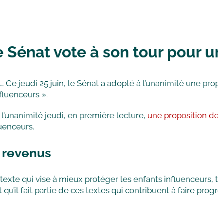
e Sénat vote à son tour pour 
… Ce jeudi 25 juin, le Sénat a adopté à l’unanimité une pro
fluenceurs ».
 l’unanimité jeudi, en première lecture,
une proposition d
uenceurs.
 revenus
texte qui vise à mieux protéger les enfants influenceurs, 
 qu’il fait partie de ces textes qui contribuent à faire pro