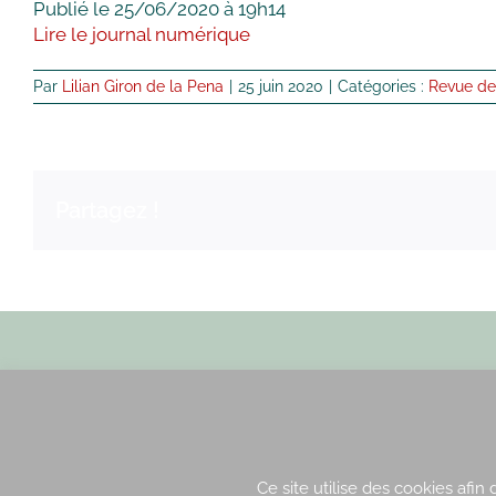
Publié le 25/06/2020 à 19h14
Lire le journal numérique
Par
Lilian Giron de la Pena
|
25 juin 2020
|
Catégories :
Revue de
Partagez !
Envoyez nous un email
Ce site utilise des cookies afin