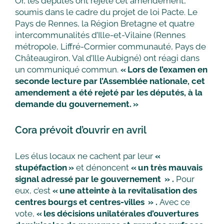
Or, les députés ont rejeté cet amendement,
soumis dans le cadre du projet de loi Pacte. Le
Pays de Rennes, la Région Bretagne et quatre
intercommunalités d’Ille-et-Vilaine (Rennes
métropole, Liffré-Cormier communauté, Pays de
Châteaugiron, Val d’Ille Aubigné) ont réagi dans
un communiqué commun.
« Lors de l’examen en
seconde lecture par l’Assemblée nationale, cet
amendement a été rejeté par les députés, à la
demande du gouvernement. »
Cora prévoit d’ouvrir en avril
Les élus locaux ne cachent par leur
«
stupéfaction »
et dénoncent
« un très mauvais
signal adressé par le gouvernement »
.
Pour
eux, c’est
« une atteinte à la revitalisation des
centres bourgs et centres-villes »
.
Avec ce
vote,
« les décisions unilatérales d’ouvertures