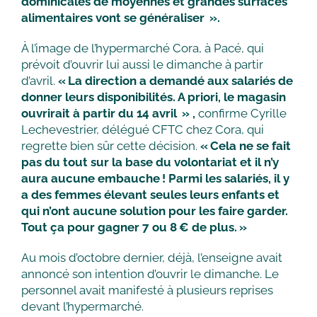
dominicales de moyennes et grandes surfaces
alimentaires vont se généraliser ».
À l’image de l’hypermarché Cora, à Pacé, qui
prévoit d’ouvrir lui aussi le dimanche à partir
d’avril.
« La direction a demandé aux salariés de
donner leurs disponibilités. A priori, le magasin
ouvrirait à partir du 14 avril »
,
confirme Cyrille
Lechevestrier, délégué CFTC chez Cora, qui
regrette bien sûr cette décision.
« Cela ne se fait
pas du tout sur la base du volontariat et il n’y
aura aucune embauche ! Parmi les salariés, il y
a des femmes élevant seules leurs enfants et
qui n’ont aucune solution pour les faire garder.
Tout ça pour gagner 7 ou 8 € de plus. »
Au mois d’octobre dernier, déjà, l’enseigne avait
annoncé son intention d’ouvrir le dimanche. Le
personnel avait manifesté à plusieurs reprises
devant l’hypermarché.