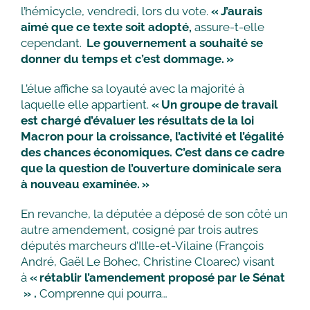
l’hémicycle, vendredi, lors du vote.
« J’aurais
aimé que ce texte soit adopté,
assure-t-elle
cependant.
Le gouvernement a souhaité se
donner du temps et c’est dommage. »
L’élue affiche sa loyauté avec la majorité à
laquelle elle appartient.
« Un groupe de travail
est chargé d’évaluer les résultats de la loi
Macron pour la croissance, l’activité et l’égalité
des chances économiques. C’est dans ce cadre
que la question de l’ouverture dominicale sera
à nouveau examinée. »
En revanche, la députée a déposé de son côté un
autre amendement, cosigné par trois autres
députés marcheurs d’Ille-et-Vilaine (François
André, Gaël Le Bohec, Christine Cloarec) visant
à
« rétablir l’amendement proposé par le Sénat
»
.
Comprenne qui pourra…