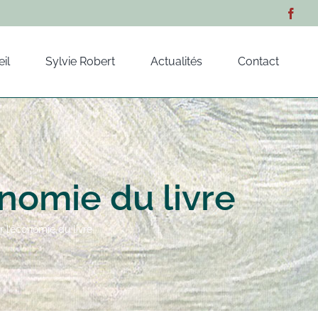
il
Sylvie Robert
Actualités
Contact
onomie du livre
r l’économie du livre