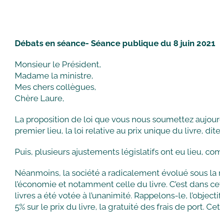
Débats en séance- Séance publique du 8 juin 2021
Monsieur le Président,
Madame la ministre,
Mes chers collègues,
Chère Laure,
La proposition de loi que vous nous soumettez aujourd’h
premier lieu, la loi relative au prix unique du livre, di
Puis, plusieurs ajustements législatifs ont eu lieu, 
Néanmoins, la société a radicalement évolué sous la r
l’économie et notamment celle du livre. C’est dans ce
livres a été votée à l’unanimité. Rappelons-le, l’objec
5% sur le prix du livre, la gratuité des frais de port. C