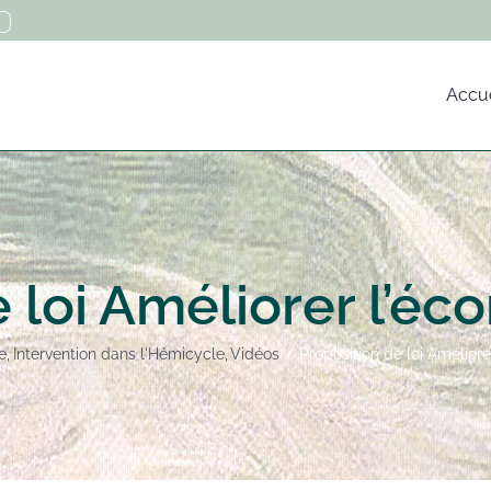
Accue
 loi Améliorer l’éc
e
Intervention dans l'Hémicycle
Vidéos
Proposition de loi Améliore