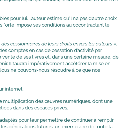
 pour lui, l’auteur estime qu’il n’a pas d’autre choix
lus forte impose ses conditions au cocontractant le
 des cessionnaires de leurs droits envers les auteurs »
.
 des comptes en cas de cessation d’activité par
 vente de ses livres et, dans une certaine mesure, de
avenir. Il faudra impérativement accélérer la mise en
. Nous ne pouvons-nous résoudre à ce que nos
r internet.
ne multiplication des œuvres numériques, dont une
ubliées dans des espaces privés.
s adaptés pour leur permettre de continuer à remplir
r les générations futures, un exemplaire de toute la