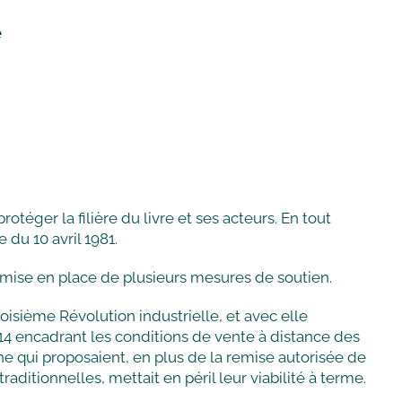
e
otéger la filière du livre et ses acteurs. En tout
 du 10 avril 1981.
 mise en place de plusieurs mesures de soutien.
isième Révolution industrielle, et avec elle
014 encadrant les conditions de vente à distance des
igne qui proposaient, en plus de la remise autorisée de
traditionnelles, mettait en péril leur viabilité à terme.