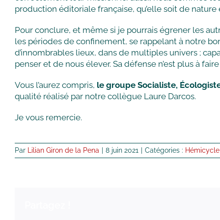
production éditoriale française, qu’elle soit de nature
Pour conclure, et même si je pourrais égrener les autre
les périodes de confinement, se rappelant à notre bon 
d’innombrables lieux, dans de multiples univers ; capab
penser et de nous élever. Sa défense n’est plus à faire ;
Vous l’aurez compris,
le groupe Socialiste, Écologis
qualité réalisé par notre collègue Laure Darcos.
Je vous remercie.
Par
Lilian Giron de la Pena
|
8 juin 2021
|
Catégories :
Hémicycle
Partagez !