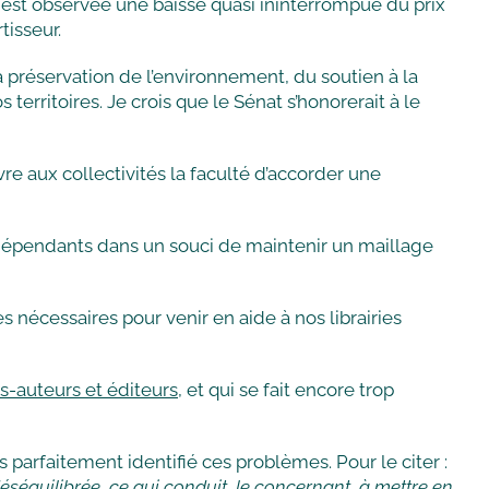
0, est observée une baisse quasi ininterrompue du prix
tisseur.
e la préservation de l’environnement, du soutien à la
 territoires. Je crois que le Sénat s’honorerait à le
re aux collectivités la faculté d’accorder une
indépendants dans un souci de maintenir un maillage
ies nécessaires pour venir en aide à nos librairies
s-auteurs et éditeurs,
et qui se fait encore trop
rs parfaitement identifié ces problèmes. Pour le citer :
 déséquilibrée, ce qui conduit, le concernant, à mettre en