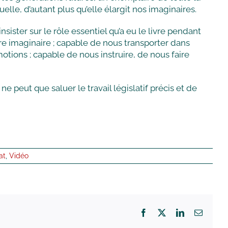
lle, d’autant plus qu’elle élargit nos imaginaires.
sister sur le rôle essentiel qu’a eu le livre pendant
tre imaginaire ; capable de nous transporter dans
otions ; capable de nous instruire, de nous faire
 ne peut que saluer le travail législatif précis et de
at
,
Vidéo
Facebook
X
LinkedIn
Email