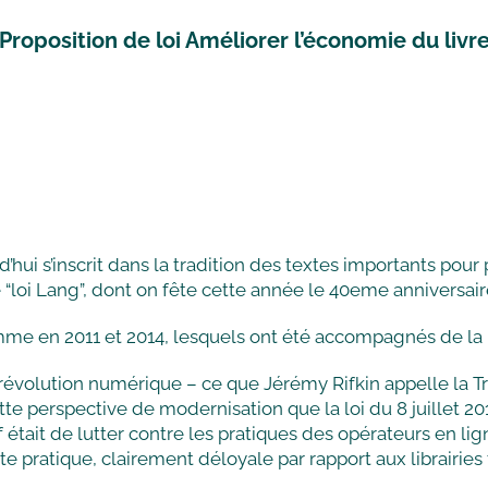
Proposition de loi Améliorer l’économie du livr
ui s’inscrit dans la tradition des textes importants pour pr
te “loi Lang”, dont on fête cette année le 40eme anniversaire
comme en 2011 et 2014, lesquels ont été accompagnés de la
évolution numérique – ce que Jérémy Rifkin appelle la Tro
tte perspective de modernisation que la loi du 8 juillet 2
tif était de lutter contre les pratiques des opérateurs en l
ette pratique, clairement déloyale par rapport aux librairies 