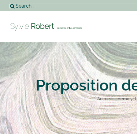
Passer
Rechercher:
au
contenu
Proposition de
Accueil
Hémicycl