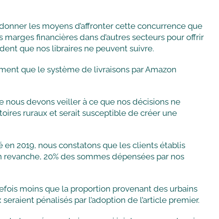
ur donner les moyens d’affronter cette concurrence que
ses marges financières dans d’autres secteurs pour offrir
vident que nos libraires ne peuvent suivre.
mment que le système de livraisons par Amazon
le nous devons veiller à ce que nos décisions ne
itoires ruraux et serait susceptible de créer une
en 2019, nous constatons que les clients établis
 En revanche, 20% des sommes dépensées par nos
tefois moins que la proportion provenant des urbains
seraient pénalisés par l’adoption de l’article premier.