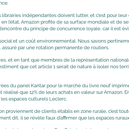
nce.
librairies indépendantes doivent lutter, et c’est pour le
fet, en l’état, Amazon profite de sa surface mondiale et de 
à l’encontre du principe de concurrence loyale, car il est é
social et un coût environnemental. Nous savons pertine
 assuré par une rotation permanente de routiers.
oires, et en tant que membres de la représentation nationa
stiment que cet article 1 serait de nature à isoler nos terr
ées du panel Kantar pour le marché du livre neuf imprimé 
 réalisé que 12% de leurs achats en valeur sur Amazon.
s les espaces culturels Leclerc.
proviennent de clients établis en zone rurale, c’est tou
nt dit, il se révèle faux d’affirmer que les espaces ruraux 