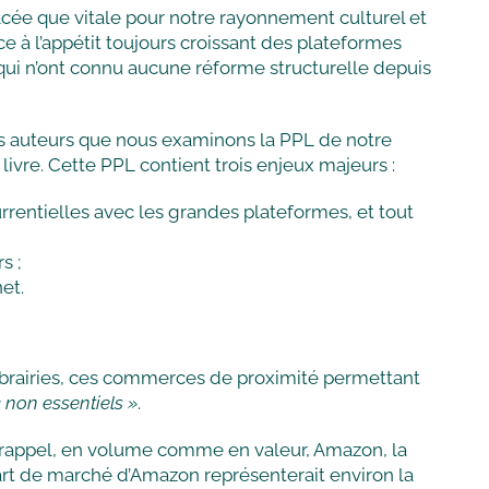
nacée que vitale pour notre rayonnement culturel et
e à l’appétit toujours croissant des plateformes
s qui n’ont connu aucune réforme structurelle depuis
 nos auteurs que nous examinons la PPL de notre
ivre. Cette PPL contient trois enjeux majeurs :
urrentielles avec les grandes plateformes, et tout
s ;
et.
 librairies, ces commerces de proximité permettant
 non essentiels »
.
r rappel, en volume comme en valeur, Amazon, la
part de marché d’Amazon représenterait environ la